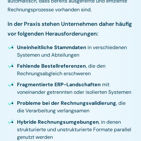
automatisch, dass bereits ausgereifte und effiziente
Rechnungsprozesse vorhanden sind.
In der Praxis stehen Unternehmen daher häufig
vor folgenden Herausforderungen:
Uneinheitliche Stammdaten
in verschiedenen
Systemen und Abteilungen
Fehlende Bestellreferenzen
, die den
Rechnungsabgleich erschweren
Fragmentierte ERP-Landschaften
mit
voneinander getrennten oder isolierten Systemen
Probleme bei der Rechnungsvalidierung
, die
die Verarbeitung verlangsamen
Hybride Rechnungsumgebungen
, in denen
strukturierte und unstrukturierte Formate parallel
genutzt werden