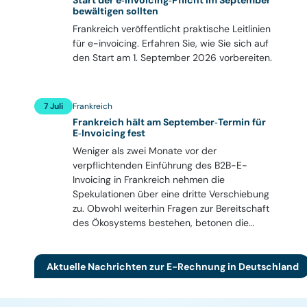
Start der e‑invoicing‑Pflicht im September
bewältigen sollten
Frankreich veröffentlicht praktische Leitlinien
für e-invoicing. Erfahren Sie, wie Sie sich auf
den Start am 1. September 2026 vorbereiten.
7 Juli
Frankreich
Frankreich hält am September‑Termin für
E‑Invoicing fest
Weniger als zwei Monate vor der
verpflichtenden Einführung des B2B-E-
Invoicing in Frankreich nehmen die
Spekulationen über eine dritte Verschiebung
zu. Obwohl weiterhin Fragen zur Bereitschaft
des Ökosystems bestehen, betonen die…
Aktuelle Nachrichten zur E-Rechnung in Deutschland