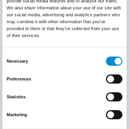
provide social media features and to analyse our traffic.
We also share information about your use of our site with
XRechnung
our social media, advertising and analytics partners who
may combine it with other information that you’ve
XRechnung
ist das offizielle strukturierte
provided to them or that they’ve collected from your use
Rechnungsformat Deutschlands für die
of their services.
Rechnungsstellung an den öffentlichen
Sektor. Es basiert vollständig auf XML und
Consent
ermöglicht eine automatisierte
Necessary
Selection
Verarbeitung ohne manuelle Eingriffe.
Preferences
Statistics
Marketing