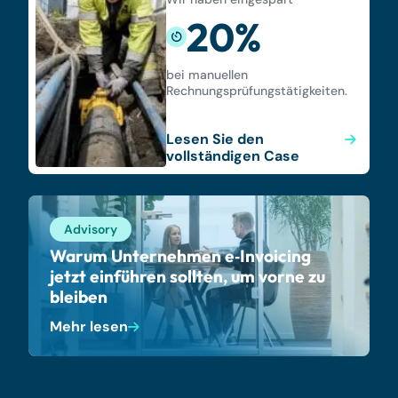
20%
bei manuellen
Rechnungsprüfungstätigkeiten.
Lesen Sie den
vollständigen Case
Advisory
Warum Unternehmen e‑Invoicing
jetzt einführen sollten, um vorne zu
bleiben
Mehr lesen