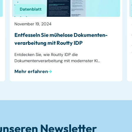
Datenblatt
November 19, 2024
Entfesseln Sie mühelose Dokumenten­
verarbeitung mit Routty IDP
Entdecken Sie, wie Routty IDP die
Dokumentenverarbeitung mit modernster KI…
Mehr erfahren
unseren Newsletter