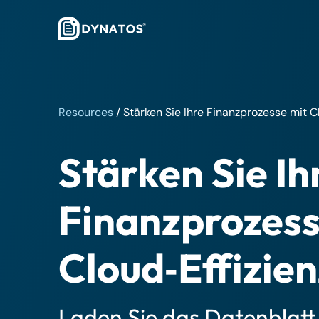
Resources
/
Stärken Sie Ihre Finanzprozesse mit C
Stärken Sie Ih
Finanzprozess
Cloud‑Effizien
Laden Sie das Datenblatt