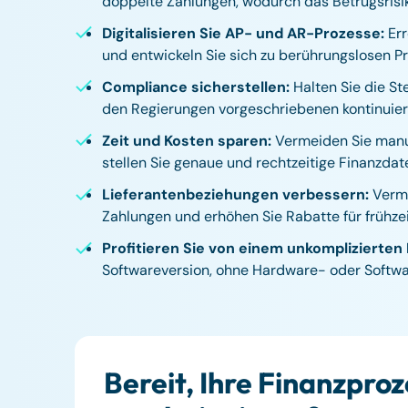
doppelte Zahlungen, wodurch das Betrugsrisik
Digitalisieren Sie AP- und AR-Prozesse:
Err
und entwickeln Sie sich zu berührungslosen P
Compliance sicherstellen:
Halten Sie die S
den Regierungen vorgeschriebenen kontinuierl
Zeit und Kosten sparen:
Vermeiden Sie manue
stellen Sie genaue und rechtzeitige Finanzdate
Lieferantenbeziehungen verbessern:
Verme
Zahlungen und erhöhen Sie Rabatte für frühze
Profitieren Sie von einem unkomplizierten 
Softwareversion, ohne Hardware- oder Softw
Bereit, Ihre Finanzproz