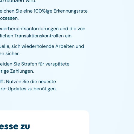
o reduziert wird.
eichen Sie eine 100%ige Erkennungsrate
rozessen.
teuerberichtsanforderungen und die von
ichen Transaktionskontrollen ein.
lle, sich wiederholende Arbeiten und
n sicher.
iden Sie Strafen für verspätete
itige Zahlungen.
IT:
Nutzen Sie die neueste
are-Updates zu benötigen.
esse zu