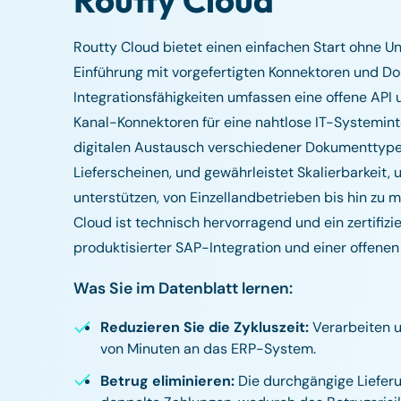
Routty Cloud
Routty Cloud bietet einen einfachen Start ohne U
Einführung mit vorgefertigten Konnektoren und D
Integrationsfähigkeiten umfassen eine offene API 
Kanal-Konnektoren für eine nahtlose IT-Systemint
digitalen Austausch verschiedener Dokumenttypen
Lieferscheinen, und gewährleistet Skalierbarkeit
unterstützen, von Einzellandbetrieben bis hin zu 
Cloud ist technisch hervorragend und ein zertifiz
produktisierter SAP-Integration und einer offene
Was Sie im Datenblatt lernen:
Reduzieren Sie die Zykluszeit:
Verarbeiten 
von Minuten an das ERP-System.
Betrug eliminieren:
Die durchgängige Liefer