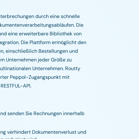
nterbrechungen durch eine schnelle
okumentenverarbeitungsabläufen. Die
und eine erweiterbare Bibliothek von
egration. Die Plattform ermöglicht den
, einschließlich Bestellungen und
, um Unternehmen jeder Größe zu
multinationalen Unternehmen. Routty
ierter Peppol-Zugangspunkt mit
n RESTFUL-API.
und senden Sie Rechnungen innerhalb
ung verhindert Dokumentenverlust und