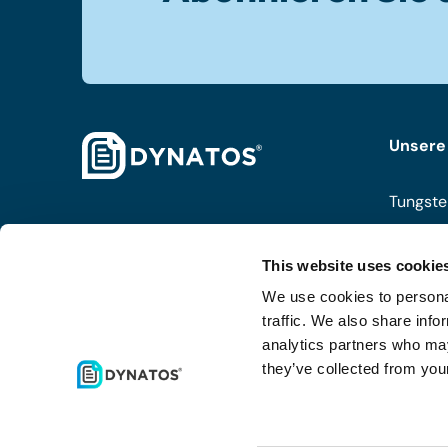
Unsere
Tungste
ISPnext
This website uses cookie
Coupa
We use cookies to personal
Routty
traffic. We also share info
analytics partners who may
they’ve collected from your
Alle an