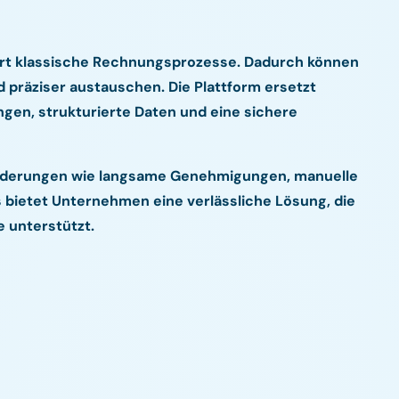
ert klassische Rechnungsprozesse. Dadurch können
 präziser austauschen. Die Plattform ersetzt
ngen, strukturierte Daten und eine sichere
orderungen wie langsame Genehmigungen, manuelle
 bietet Unternehmen eine verlässliche Lösung, die
e unterstützt.