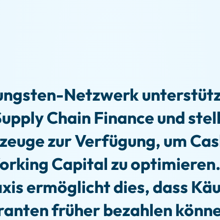
ungsten-Netzwerk unterstütz
upply Chain Finance und stel
zeuge zur Verfügung, um Cas
rking Capital zu optimieren.
xis ermöglicht dies, dass Kä
ranten früher bezahlen könn