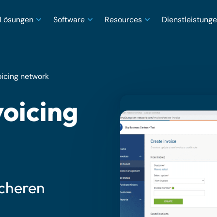
Lösungen
Software
Resources
Dienstleistung
oicing network
voicing
icheren