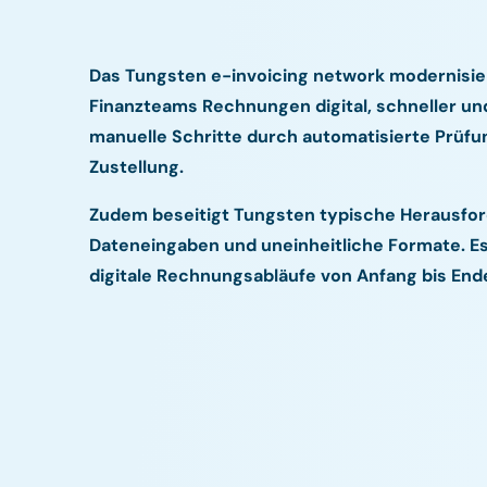
Das Tungsten e-invoicing network modernisi
Finanzteams Rechnungen digital, schneller und
manuelle Schritte durch automatisierte Prüfu
Zustellung.
Zudem beseitigt Tungsten typische Herausf
Dateneingaben und uneinheitliche Formate. Es
digitale Rechnungsabläufe von Anfang bis End