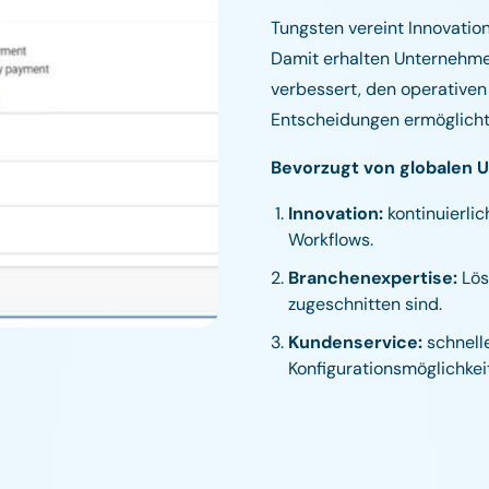
Tungsten vereint Innovati
Damit erhalten Unternehme
verbessert, den operativen
Entscheidungen ermöglicht
Bevorzugt von globalen 
Innovation:
kontinuierli
Workflows.
Branchenexpertise:
Lös
zugeschnitten sind.
Kundenservice:
schnelle
Konfigurationsmöglichkei