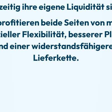
zeitig ihre eigene Liquidität s
profitieren beide Seiten von 
ieller Flexibilität, besserer 
nd einer widerstandsfähiger
Lieferkette.