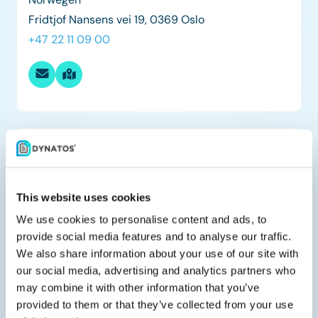
Fridtjof Nansens vei 19, 0369 Oslo
+47 22 11 09 00
NL
Niederlande
Astronaut 22G, 3824 MJ
This website uses cookies
Amersfoort
We use cookies to personalise content and ads, to
+31 30 30 74 32 7
provide social media features and to analyse our traffic.
We also share information about your use of our site with
our social media, advertising and analytics partners who
may combine it with other information that you’ve
provided to them or that they’ve collected from your use