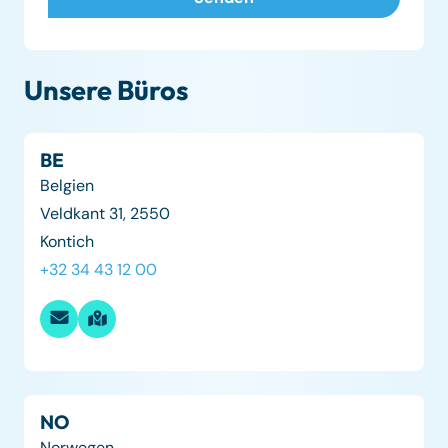
Unsere Büros
BE
Belgien
Veldkant 31, 2550
Kontich
+32 34 43 12 00
NO
Norwegen