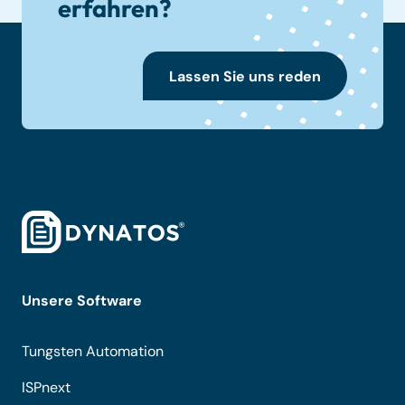
erfahren?
Lassen Sie uns reden
Unsere Software
Tungsten Automation
ISPnext