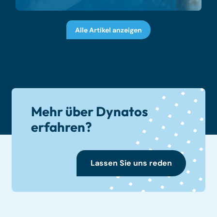
Alle Artikel anzeigen
Mehr über Dynatos
erfahren?
Lassen Sie uns reden