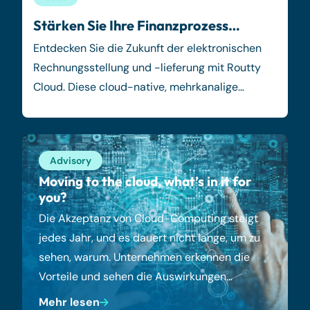
Stärken Sie Ihre Finanzprozess…
Entdecken Sie die Zukunft der elektronischen
Rechnungsstellung und -lieferung mit Routty
Cloud. Diese cloud-native, mehrkanalige…
Advisory
Moving to the cloud, what’s in it for
you?
Die Akzeptanz von Cloud-Computing steigt
jedes Jahr, und es dauert nicht lange, um zu
sehen, warum. Unternehmen erkennen die
Vorteile und sehen die Auswirkungen…
Mehr lesen