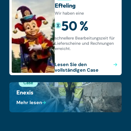
Efteling
Wir haben eine
50 %
schnellere Bearbeitungszeit für
Lieferscheine und Rechnungen
erreicht.
Lesen Sie den
vollständigen Case
Case
Enexis
Mehr lesen