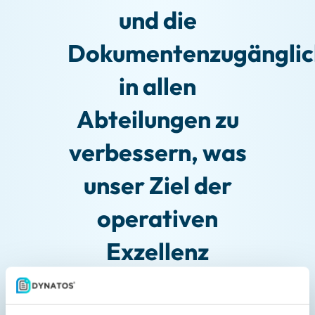
und die
Dokumentenzugänglic
in allen
Abteilungen zu
verbessern, was
unser Ziel der
operativen
Exzellenz
unterstützt.”