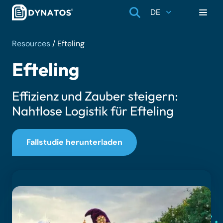
DE
Resources
/
Efteling
Efteling
Effizienz und Zauber steigern:
Nahtlose Logistik für Efteling
Fallstudie herunterladen