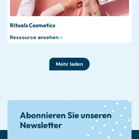
Rituals Cosmetics
Ressource ansehen
Mehr laden
Abonnieren Sie unseren
Newsletter