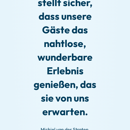
stellt sicher,
dass unsere
Gäste das
nahtlose,
wunderbare
Erlebnis
genießen, das
sie von uns
erwarten.
Michiel van der Straten,