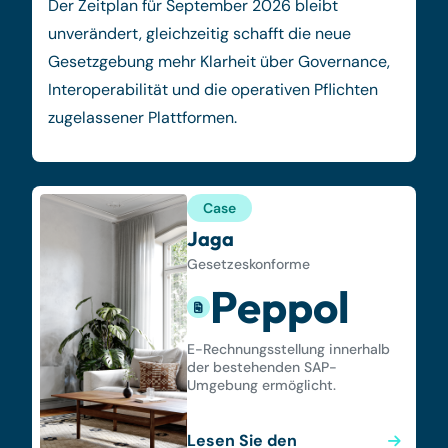
Der Zeitplan für September 2026 bleibt
unverändert, gleichzeitig schafft die neue
Gesetzgebung mehr Klarheit über Governance,
Interoperabilität und die operativen Pflichten
zugelassener Plattformen.
Case
Jaga
Gesetzeskonforme
Peppol
E-Rechnungsstellung innerhalb
der bestehenden SAP-
Umgebung ermöglicht.
Lesen Sie den