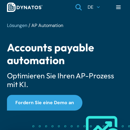
DE
Lösungen
/
AP Automation
Accounts payable
automation
Optimieren Sie Ihren AP-Prozess
mit KI.
Fordern Sie eine Demo an