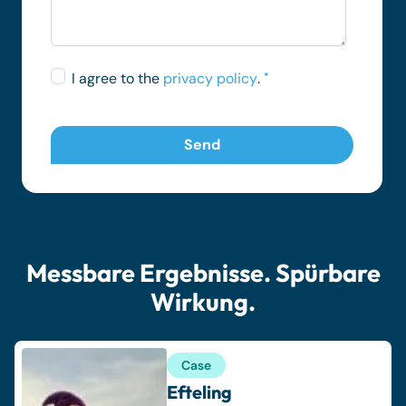
I agree to the
privacy policy
.
*
Messbare Ergebnisse. Spürbare
Wirkung.
Case
Efteling