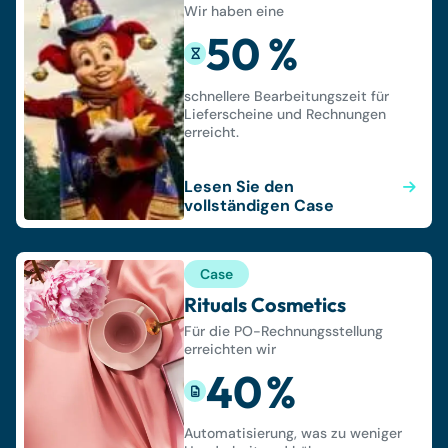
Wir haben eine
50 %
schnellere Bearbeitungszeit für
Lieferscheine und Rechnungen
erreicht.
Lesen Sie den
vollständigen Case
Case
Rituals Cosmetics
Für die PO-Rechnungsstellung
erreichten wir
40 %
Automatisierung, was zu weniger