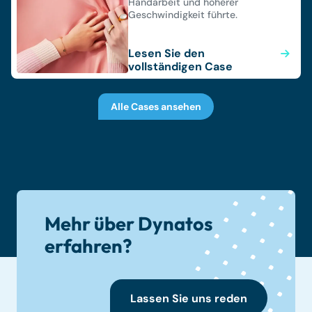
Handarbeit und höherer
Geschwindigkeit führte.
Lesen Sie den
vollständigen Case
Alle Cases ansehen
Mehr über Dynatos
erfahren?
Lassen Sie uns reden