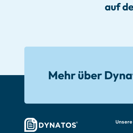
auf d
Mehr über Dyna
Unsere