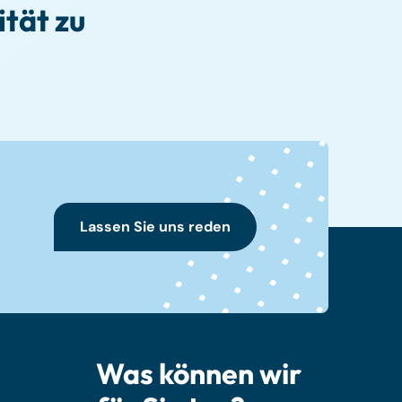
tät zu
Lassen Sie uns reden
Was können wir