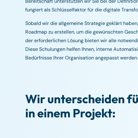
Bereitschaft unterstützen wir Sie bei der Definiti
fungiert als Schlüsselfaktor für die digitale Transf
Sobald wir die allgemeine Strategie geklärt haben, 
Roadmap zu erstellen, um die gewünschten Geschä
der erforderlichen Lösung bieten wir alle notwend
Diese Schulungen helfen Ihnen, interne Automati
Bedürfnisse Ihrer Organisation angepasst werden.
Wir unterscheiden f
in einem Projekt: