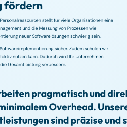
 fördern
ersonalressourcen stellt für viele Organisationen eine
anagement und die Messung von Prozessen wie
tierung neuer Softwarelösungen schwierig sein.
e Softwareimplementierung sicher. Zudem schulen wir
fektiv nutzen kann. Dadurch wird Ihr Unternehmen
nd die Gesamtleistung verbessern.
rbeiten pragmatisch und direk
minimalem Overhead. Unser
tleistungen sind präzise und s