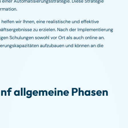
on einer Automatisierungsstrategie. Diese Strategie
ormation.
helfen wir Ihnen, eine realistische und effektive
ftsergebnisse zu erzielen. Nach der Implementierung
igen Schulungen sowohl vor Ort als auch online an.
sierungskapazitäten aufzubauen und können an die
ünf allgemeine Phasen