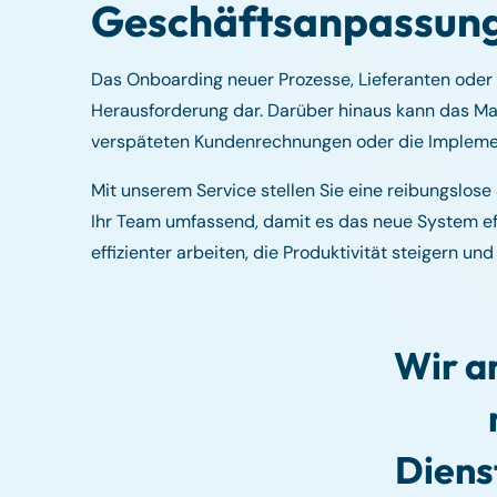
Geschäftsanpassung
Das Onboarding neuer Prozesse, Lieferanten oder P
Herausforderung dar. Darüber hinaus kann das M
verspäteten Kundenrechnungen oder die Implemen
Mit unserem Service stellen Sie eine reibungslos
Ihr Team umfassend, damit es das neue System ef
effizienter arbeiten, die Produktivität steigern u
Wir a
Diens