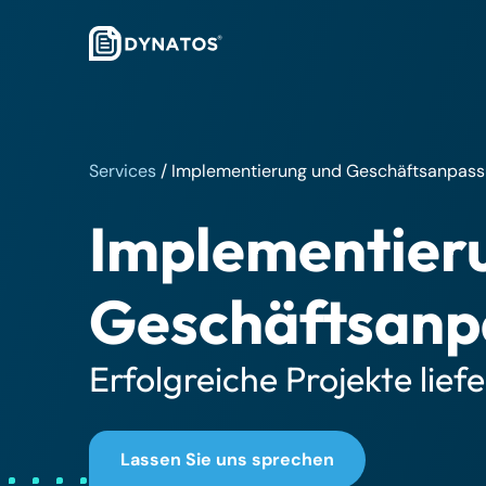
Services
/
Implementierung und Geschäftsanpas
Implementier
Geschäftsanp
Erfolgreiche Projekte liefe
Lassen Sie uns sprechen