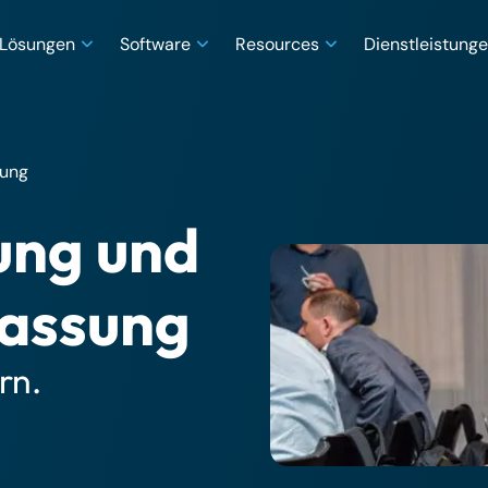
Lösungen
Software
Resources
Dienstleistung
sung
ung und
assung
rn.