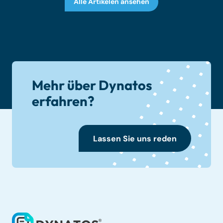
Alle Artikelen ansehen
Mehr über Dynatos
erfahren?
Lassen Sie uns reden