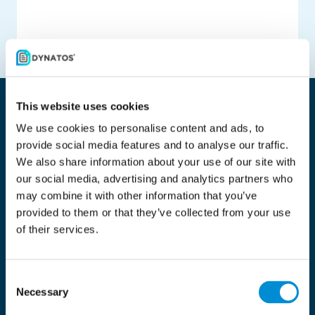
Ressourcen und
This website uses cookies
Bankeneinblicke
We use cookies to personalise content and ads, to
provide social media features and to analyse our traffic.
We also share information about your use of our site with
our social media, advertising and analytics partners who
All
Neueste
Unsere Fälle
may combine it with other information that you’ve
provided to them or that they’ve collected from your use
of their services.
Consent
Necessary
Selection