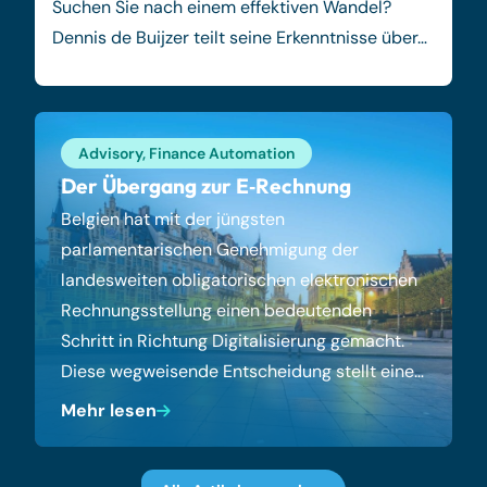
Suchen Sie nach einem effektiven Wandel?
Dennis de Buijzer teilt seine Erkenntnisse über…
Advisory
,
Finance Automation
Der Übergang zur E‑Rechnung
Belgien hat mit der jüngsten
parlamentarischen Genehmigung der
landesweiten obligatorischen elektronischen
Rechnungsstellung einen bedeutenden
Schritt in Richtung Digitalisierung gemacht.
Diese wegweisende Entscheidung stellt eine…
Mehr lesen