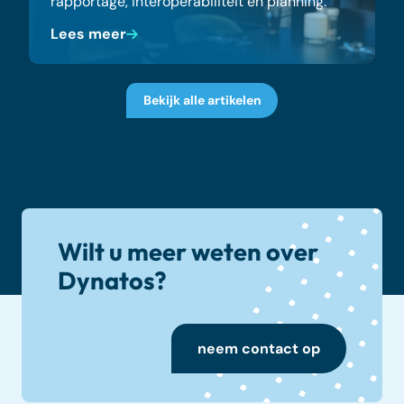
rapportage, interoperabiliteit en planning.
Lees meer
Bekijk alle artikelen
Wilt u meer weten over
Dynatos?
neem contact op