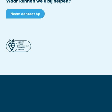
Waar kunnen we u bij helpen?
Neem contact op
©2026 – Dynatos. Alle rechten voorbehouden.