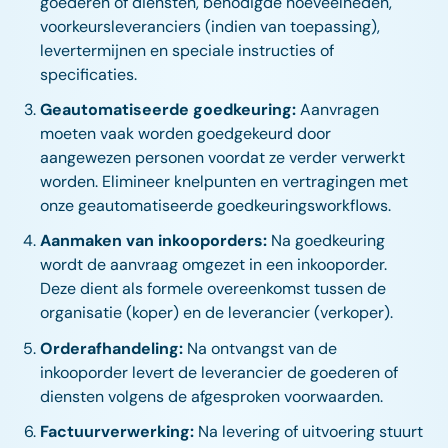
goederen of diensten, benodigde hoeveelheden,
voorkeursleveranciers (indien van toepassing),
levertermijnen en speciale instructies of
specificaties.
Geautomatiseerde goedkeuring:
Aanvragen
moeten vaak worden goedgekeurd door
aangewezen personen voordat ze verder verwerkt
worden. Elimineer knelpunten en vertragingen met
onze geautomatiseerde goedkeuringsworkflows.
Aanmaken van inkooporders:
Na goedkeuring
wordt de aanvraag omgezet in een inkooporder.
Deze dient als formele overeenkomst tussen de
organisatie (koper) en de leverancier (verkoper).
Orderafhandeling:
Na ontvangst van de
inkooporder levert de leverancier de goederen of
diensten volgens de afgesproken voorwaarden.
Factuurverwerking:
Na levering of uitvoering stuurt