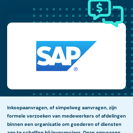
Inkoopaanvragen, of simpelweg aanvragen, zijn
formele verzoeken van medewerkers of afdelingen
binnen een organisatie om goederen of diensten
aan te schaffen bij leveranciers. Deze aanvragen