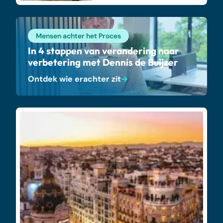
Mensen achter het Proces
In 4 stappen van verandering naar
verbetering met Dennis de Buijzer
Ontdek wie erachter zit