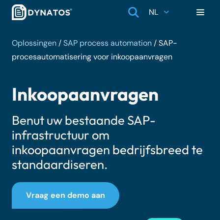
NL
Oplossingen
/
SAP process automation
/
SAP-
procesautomatisering voor inkoopaanvragen
Inkoopaanvragen
Benut uw bestaande SAP-
infrastructuur om
inkoopaanvragen bedrijfsbreed te
standaardiseren.
Vraag een demo aan