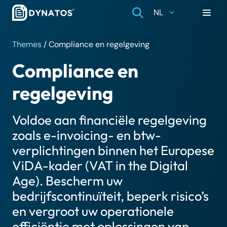
NL
Themes
/
Compliance en regelgeving
Compliance en
regelgeving
Voldoe aan financiële regelgeving
zoals e-invoicing- en btw-
verplichtingen binnen het Europese
ViDA-kader (VAT in the Digital
Age). Bescherm uw
bedrijfscontinuïteit, beperk risico’s
en vergroot uw operationele
efficiëntie met oplossingen van