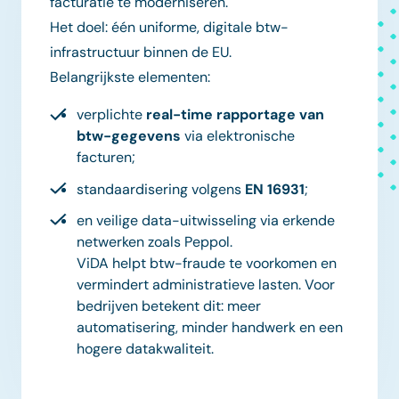
facturatie te moderniseren.
Het doel: één uniforme, digitale btw-
infrastructuur binnen de EU.
Belangrijkste elementen:
verplichte
real-time rapportage van
btw-gegevens
via elektronische
facturen;
standaardisering volgens
EN 16931
;
en veilige data-uitwisseling via erkende
netwerken zoals Peppol.
ViDA helpt btw-fraude te voorkomen en
vermindert administratieve lasten. Voor
bedrijven betekent dit: meer
automatisering, minder handwerk en een
hogere datakwaliteit.