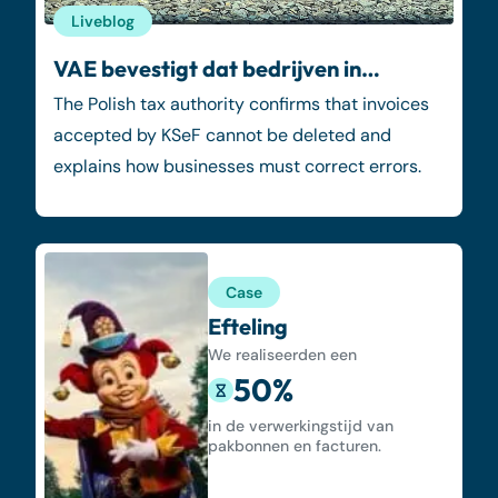
Liveblog
VAE bevestigt dat bedrijven in…
The Polish tax authority confirms that invoices
accepted by KSeF cannot be deleted and
explains how businesses must correct errors.
Case
Efteling
We realiseerden een
50%
in de verwerkingstijd van
pakbonnen en facturen.