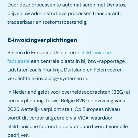
Door deze processen te automatiseren met Dynatos,
blijven uw administratieve processen transparant,
traceerbaar en toekomstbestendig.
E‑invoicingverplichtingen
Binnen de Europese Unie neemt
elektronische
facturatie
een centrale plaats in bij btw-rapportage.
Lidstaten zoals Frankrijk, Duitsland en Polen voeren
verplichte e-invoicing-systemen in.
In Nederland geldt voor overheidsopdrachten (B2G) al
een verplichting, terwijl België B2B-e-invoicing vanaf
2026 wettelijk verplicht stelt. Op Europees niveau
wordt dit verder uitgebreid via ViDA, waardoor
elektronische facturatie de standaard wordt voor alle
bedrijven.