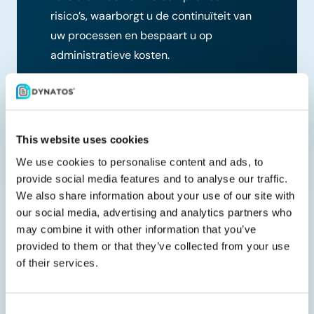
risico’s, waarborgt u de continuïteit van
uw processen en bespaart u op
administratieve kosten.
This website uses cookies
We use cookies to personalise content and ads, to
provide social media features and to analyse our traffic.
We also share information about your use of our site with
our social media, advertising and analytics partners who
Veelgestelde vragen
may combine it with other information that you’ve
provided to them or that they’ve collected from your use
of their services.
Wat is een elektronische factuur?
Consent