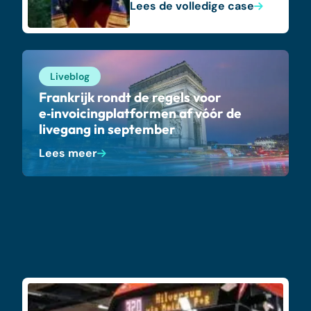
Lees de volledige case
Liveblog
Frankrijk rondt de regels voor
e‑invoicingplatformen af vóór de
livegang in september
Lees meer