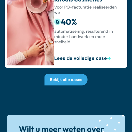
Voor PO-facturatie realiseerden
we
40%
automatisering, resulterend in
minder handwerk en meer
snelheid.
Lees de volledige case
Bekijk alle cases
Wilt u meer weten over