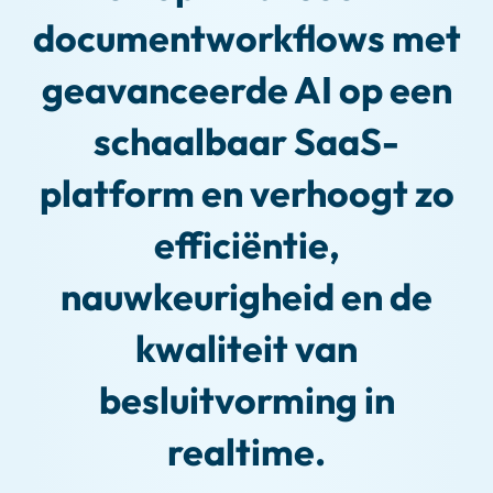
documentworkflows met
geavanceerde AI op een
schaalbaar SaaS-
platform en verhoogt zo
efficiëntie,
nauwkeurigheid en de
kwaliteit van
besluitvorming in
realtime.