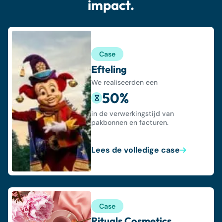
impact.
Case
Efteling
We realiseerden een
50%
in de verwerkingstijd van
pakbonnen en facturen.
Lees de volledige case
Case
Rituals Cosmetics