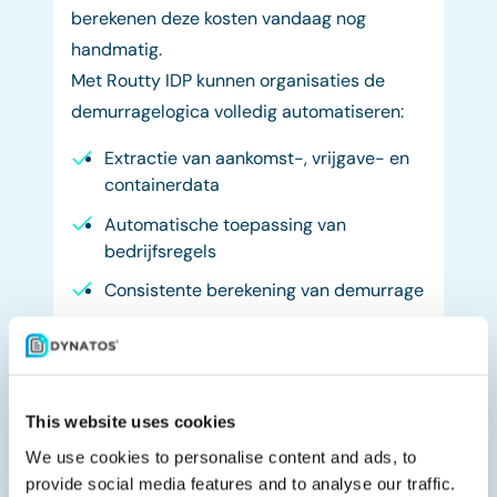
berekenen deze kosten vandaag nog
handmatig.
Met Routty IDP kunnen organisaties de
demurragelogica volledig automatiseren:
Extractie van aankomst-, vrijgave- en
containerdata
Automatische toepassing van
bedrijfsregels
Consistente berekening van demurrage
Signalering van discussies of
uitzonderingen
Impact:
Consistente en transparante
This website uses cookies
kostencalculaties en minder fouten in
We use cookies to personalise content and ads, to
financiële processen rond verzending
.
provide social media features and to analyse our traffic.