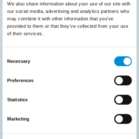
We also share information about your use of our site with
our social media, advertising and analytics partners who
may combine it with other information that you’ve
provided to them or that they’ve collected from your use
of their services.
Consent
Necessary
Selection
Preferences
Klantorders
Klantorders komen binnen als pdf’s, e-mails
Statistics
of ongestructureerde tekst. Routty IDP
extraheert orderregels, bepaalt sold-to-,
Marketing
ship-to- en bill-to-accounts, verrijkt de
gegevens met ERP-stamgegevens en stuurt