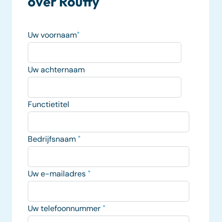
over Routty
Uw voornaam
*
Uw achternaam
Functietitel
Bedrijfsnaam
*
Uw e-mailadres
*
Uw telefoonnummer
*