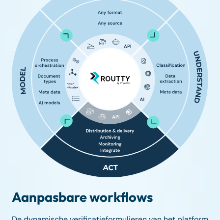
Aanpasbare workflows
De dynamische verificatieformulieren van het platform