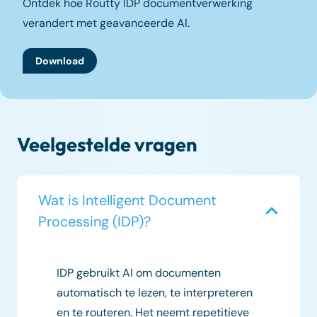
Ontdek hoe Routty IDP documentverwerking
verandert met geavanceerde AI.
Download
Veelgestelde vragen
Wat is Intelligent Document
Processing (IDP)?
IDP gebruikt AI om documenten
automatisch te lezen, te interpreteren
en te routeren. Het neemt repetitieve