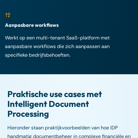
Aanpasbare workflows
Werkt op een multi-tenant SaaS-platform met
aanpasbare workflows die zich aanpassen aan
specifieke bedrijfsbehoeften.
Praktische use cases met
Intelligent Document
Processing
Hieronder staan praktijkvoorbeelden van hoe IDP
handmatig documentbeheer in complexe financiële en