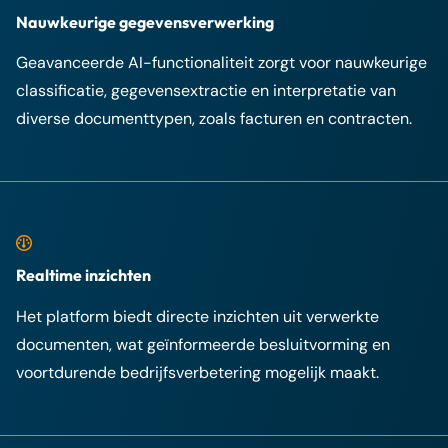
Nauwkeurige gegevensverwerking
Geavanceerde AI-functionaliteit zorgt voor nauwkeurige
classificatie, gegevensextractie en interpretatie van
diverse documenttypen, zoals facturen en contracten.
Realtime inzichten
Het platform biedt directe inzichten uit verwerkte
documenten, wat geïnformeerde besluitvorming en
voortdurende bedrijfsverbetering mogelijk maakt.