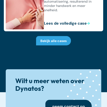
automatisering, resulterend in
minder handwerk en meer
snelheid.
Lees de volledige case
Bekijk alle cases
Wilt u meer weten over
Dynatos?
neem contact op