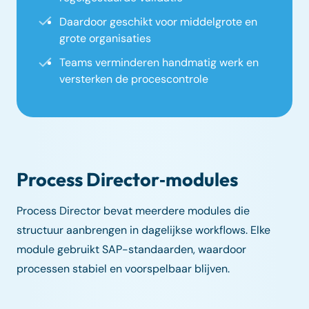
Daardoor geschikt voor middelgrote en
grote organisaties
Teams verminderen handmatig werk en
versterken de procescontrole
Process Director‑modules
Process Director bevat meerdere modules die
structuur aanbrengen in dagelijkse workflows. Elke
module gebruikt SAP-standaarden, waardoor
processen stabiel en voorspelbaar blijven.