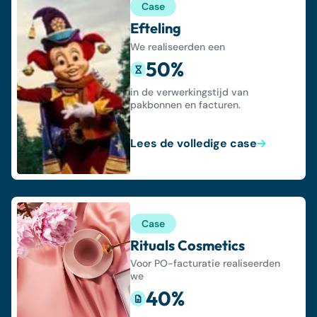
Case
Efteling
We realiseerden een
50%
in de verwerkingstijd van
pakbonnen en facturen.
Lees de volledige case
Case
Rituals Cosmetics
Voor PO-facturatie realiseerden
we
40%