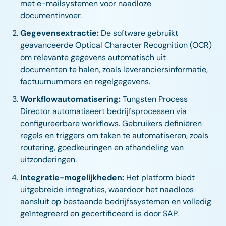
met e-mailsystemen voor naadloze
documentinvoer.
Gegevensextractie:
De software gebruikt
geavanceerde Optical Character Recognition (OCR)
om relevante gegevens automatisch uit
documenten te halen, zoals leveranciersinformatie,
factuurnummers en regelgegevens.
Workflowautomatisering:
Tungsten Process
Director automatiseert bedrijfsprocessen via
configureerbare workflows. Gebruikers definiëren
regels en triggers om taken te automatiseren, zoals
routering, goedkeuringen en afhandeling van
uitzonderingen.
Integratie-mogelijkheden:
Het platform biedt
uitgebreide integraties, waardoor het naadloos
aansluit op bestaande bedrijfssystemen en volledig
geïntegreerd en gecertificeerd is door SAP.