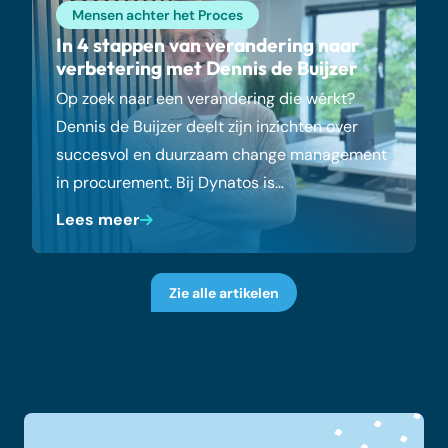
Mensen achter het Proces
In 4 stappen van verandering naar
verbetering met Dennis de Buijzer
Op zoek naar een verandering die wérkt?
Dennis de Buijzer deelt zijn inzichten over
succesvol en duurzaam change management
in procurement. Bij Dynatos is…
Lees meer
Zie alle artikelen