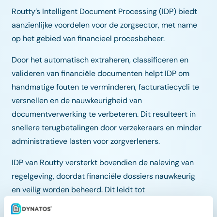
Routty’s Intelligent Document Processing (IDP) biedt
aanzienlijke voordelen voor de zorgsector, met name
op het gebied van financieel procesbeheer.
Door het automatisch extraheren, classificeren en
valideren van financiële documenten helpt IDP om
handmatige fouten te verminderen, facturatiecycli te
versnellen en de nauwkeurigheid van
documentverwerking te verbeteren. Dit resulteert in
snellere terugbetalingen door verzekeraars en minder
administratieve lasten voor zorgverleners.
IDP van Routty versterkt bovendien de naleving van
regelgeving, doordat financiële dossiers nauwkeurig
en veilig worden beheerd. Dit leidt tot
kostenbesparingen en een betere inzet van middelen.