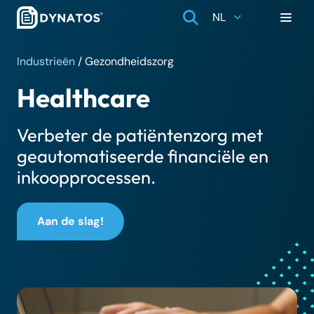
NL
Industrieën
/
Gezondheidszorg
Healthcare
Verbeter de patiëntenzorg met
geautomatiseerde financiële en
inkoopprocessen.
Aan de slag!