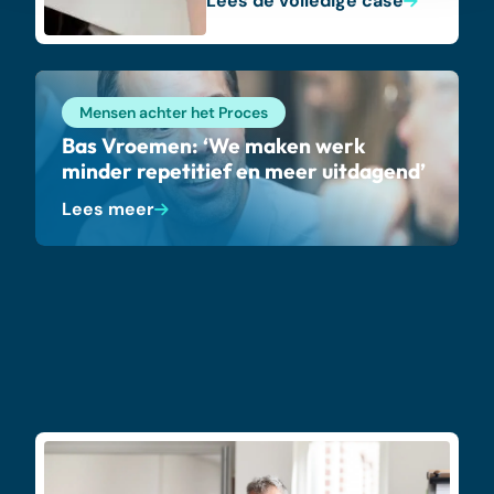
Lees de volledige case
Mensen achter het Proces
Bas Vroemen: ‘We maken werk
minder repetitief en meer uitdagend’
Lees meer