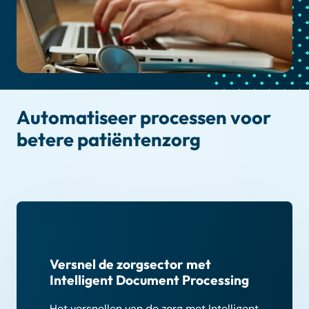
Automatiseer processen voor
betere patiëntenzorg
Versnel de zorgsector met
Intelligent Document Processing
Het versnellen van de zorg met Intelligent