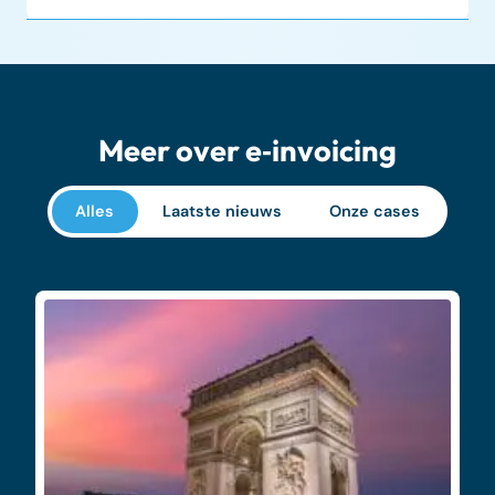
Meer over e‑invoicing
Alles
Laatste nieuws
Onze cases