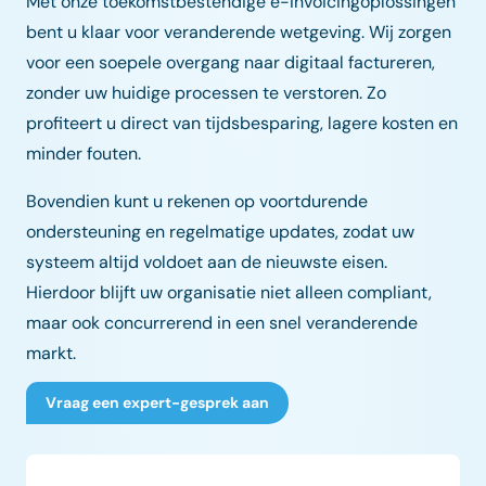
Met onze toekomstbestendige e-invoicingoplossingen
bent u klaar voor veranderende wetgeving. Wij zorgen
voor een soepele overgang naar digitaal factureren,
zonder uw huidige processen te verstoren. Zo
profiteert u direct van tijdsbesparing, lagere kosten en
minder fouten.
Bovendien kunt u rekenen op voortdurende
ondersteuning en regelmatige updates, zodat uw
systeem altijd voldoet aan de nieuwste eisen.
Hierdoor blijft uw organisatie niet alleen compliant,
maar ook concurrerend in een snel veranderende
markt.
Vraag een expert-gesprek aan