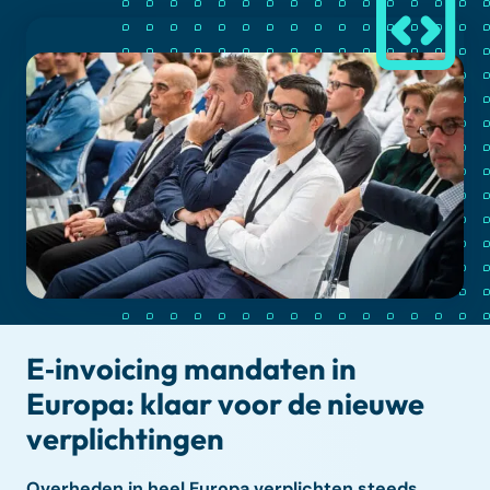
E‑invoicing mandaten in
Europa: klaar voor de nieuwe
verplichtingen
Overheden in heel Europa verplichten steeds