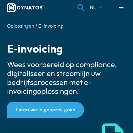
NL
Oplossingen
/
E-invoicing
E‑invoicing
Wees voorbereid op compliance,
digitaliseer en stroomlijn uw
bedrijfsprocessen met e-
invoicingoplossingen.
Laten we in gesprek gaan