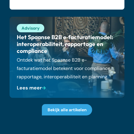
Advisory
Het Spaanse B2B e‑facturatiemodel:
interoperabiliteit, rapportage en
compliance
Ontdek wat het Spaanse B2B e-
facturatiemodel betekent voor compliance,
rapportage, interoperabiliteit en planning.
Lees meer
Bekijk alle artikelen