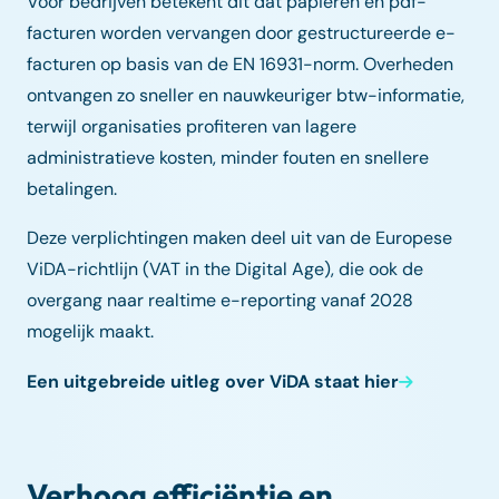
Voor bedrijven betekent dit dat papieren en pdf-
facturen worden vervangen door gestructureerde e-
facturen op basis van de EN 16931-norm. Overheden
ontvangen zo sneller en nauwkeuriger btw-informatie,
terwijl organisaties profiteren van lagere
administratieve kosten, minder fouten en snellere
betalingen.
Deze verplichtingen maken deel uit van de Europese
ViDA-richtlijn (VAT in the Digital Age), die ook de
overgang naar realtime e-reporting vanaf 2028
mogelijk maakt.
Een uitgebreide uitleg over ViDA staat hier
Verhoog efficiëntie en