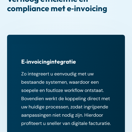
compliance met e‑invoicing
E‑invoicingintegratie
Zo integreert u eenvoudig met uw
bestaande systemen, waardoor een
soepele en foutloze workflow ontstaat.
Bovendien werkt de koppeling direct met
uw huidige processen, zodat ingrijpende
aanpassingen niet nodig zijn. Hierdoor
profiteert u sneller van digitale facturatie.