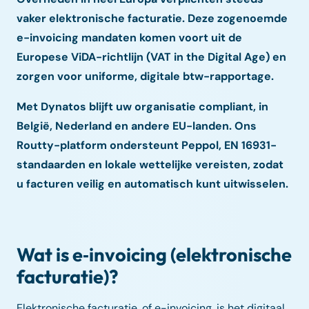
vaker elektronische facturatie. Deze zogenoemde
e-invoicing mandaten komen voort uit de
Europese ViDA-richtlijn (VAT in the Digital Age) en
zorgen voor uniforme, digitale btw-rapportage.
Met Dynatos blijft uw organisatie compliant, in
België, Nederland en andere EU-landen. Ons
Routty-platform ondersteunt Peppol, EN 16931-
standaarden en lokale wettelijke vereisten, zodat
u facturen veilig en automatisch kunt uitwisselen.
Wat is e‑invoicing (elektronische
facturatie)?
Elektronische facturatie, of e-invoicing, is het digitaal