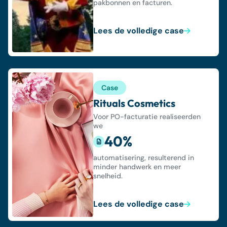
pakbonnen en facturen.
Lees de volledige case
Case
Rituals Cosmetics
Voor PO-facturatie realiseerden
we
40%
automatisering, resulterend in
minder handwerk en meer
snelheid.
Lees de volledige case