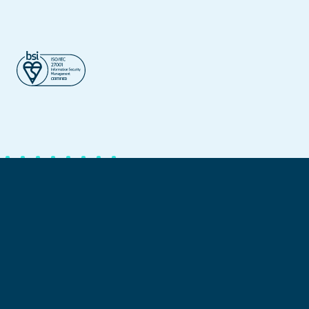
©2026 – Dynatos. Alle rechten voorbehouden.
Privacy policy
Cookie policy