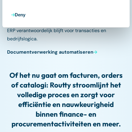
classificatie, voordat documenten in het ERP worden
geboekt of doorgezet.
Deny
Routty automatiseert de documentlaag, terwijl het
ERP verantwoordelijk blijft voor transacties en
bedrijfslogica.
Documentverwerking automatiseren
Of het nu gaat om facturen, orders
of catalogi: Routty stroomlijnt het
volledige proces en zorgt voor
efficiëntie en nauwkeurigheid
binnen finance- en
procurementactiviteiten en meer.