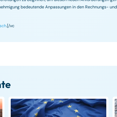
Genehmigung bedeutende Anpassungen in den Rechnungs- und
isch
.[/vc
te