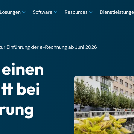
Lösungen
Software
Resources
Dienstleistung
zur Einführung der e-Rechnung ab Juni 2026
 einen
tt bei
erung