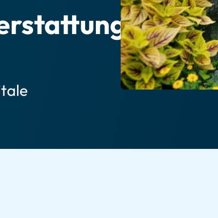
erstattung
itale