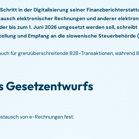
 Schritt in der Digitalisierung seiner Finanzberichtersta
stausch elektronischer Rechnungen und anderer elektr
der bis zum 1. Juni 2026 umgesetzt werden soll, schreibt 
tellung und Empfang an die slowenische Steuerbehörde 
ls auch für grenzüberschreitende B2B-Transaktionen, währen
s Gesetzentwurfs
Austausch von e-Rechnungen fest: