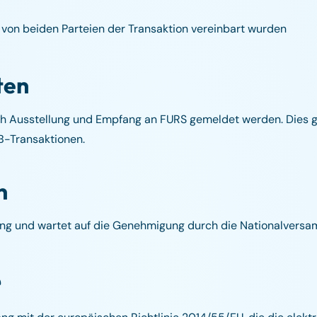
 von beiden Parteien der Transaktion vereinbart wurden
ten
 Ausstellung und Empfang an FURS gemeldet werden. Dies gi
B-Transaktionen.
n
fung und wartet auf die Genehmigung durch die Nationalvers
e