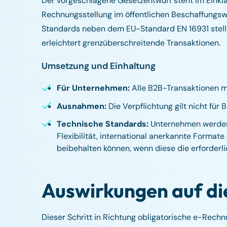
Der vorgeschlagene Gesetzentwurf steht im Einkla
Rechnungsstellung im öffentlichen Beschaffungsw
Standards neben dem EU-Standard EN 16931 stellt 
erleichtert grenzüberschreitende Transaktionen.
Umsetzung und Einhaltung
Für Unternehmen:
Alle B2B-Transaktionen m
Ausnahmen:
Die Verpflichtung gilt nicht fü
Technische Standards:
Unternehmen werden 
Flexibilität, international anerkannte Forma
beibehalten können, wenn diese die erforderlic
Auswirkungen auf die
Dieser Schritt in Richtung obligatorische e-Rechn