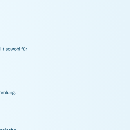
lt sowohl für
ammlung.