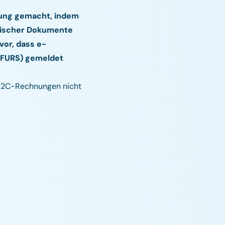
ttung gemacht, indem
onischer Dokumente
vor, dass e-
(FURS) gemeldet
d B2C-Rechnungen nicht