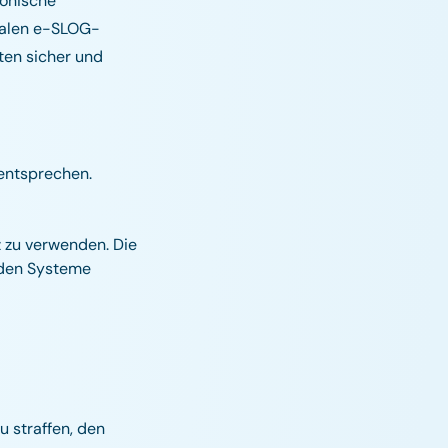
ronische
nalen e-SLOG-
ten sicher und
entsprechen.
 zu verwenden. Die
enden Systeme
u straffen, den