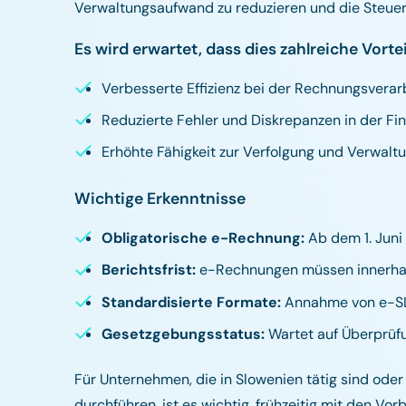
Verwaltungsaufwand zu reduzieren und die Steuer
Es wird erwartet, dass dies zahlreiche Vortei
Verbesserte Effizienz bei der Rechnungsverar
Reduzierte Fehler und Diskrepanzen in der Fi
Erhöhte Fähigkeit zur Verfolgung und Verwalt
Wichtige Erkenntnisse
Obligatorische e-Rechnung:
Ab dem 1. Juni
Berichtsfrist:
e-Rechnungen müssen innerhal
Standardisierte Formate:
Annahme von e-SLO
Gesetzgebungsstatus:
Wartet auf Überprüf
Für Unternehmen, die in Slowenien tätig sind od
durchführen, ist es wichtig, frühzeitig mit den 