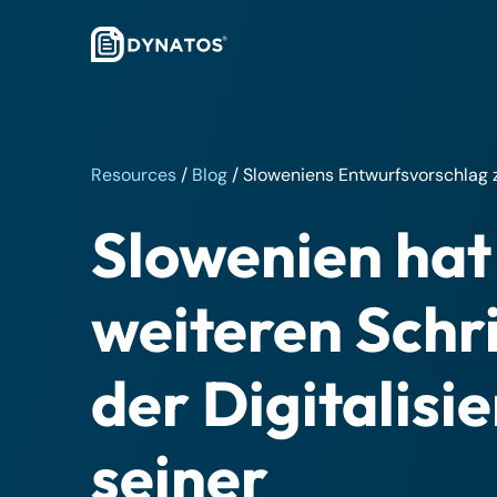
Resources
/
Blog
/
Sloweniens Entwurfsvorschlag 
Slowenien hat
weiteren Schri
der Digitalisi
seiner