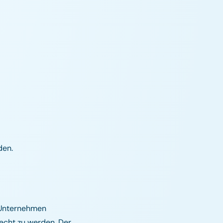
den.
 Unternehmen
recht zu werden. Der