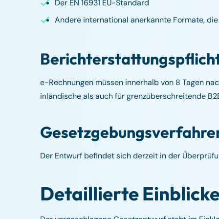
Der EN 16931 EU-Standard
Andere international anerkannte Formate, die
Berichterstattungspflich
e-Rechnungen müssen innerhalb von 8 Tagen nach
inländische als auch für grenzüberschreitende B2
Gesetzgebungsverfahre
Der Entwurf befindet sich derzeit in der Überprü
Detaillierte Einblick