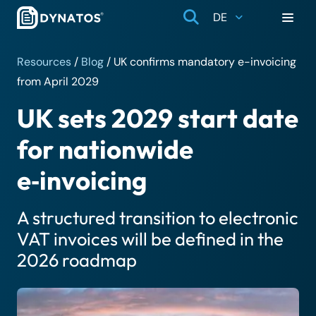
DE
Resources
/
Blog
/
UK confirms mandatory e-invoicing
from April 2029
UK sets 2029 start date
for nationwide
e‑invoicing
A structured transition to electronic
VAT invoices will be defined in the
2026 roadmap