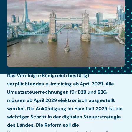
Das Vereinigte Königreich bestätigt
verpflichtendes e-Invoicing ab April 2029. Alle
Umsatzsteuerrechnungen für B2B und B2G
müssen ab April 2029 elektronisch ausgestellt
werden. Die Ankündigung im Haushalt 2025 ist ein
wichtiger Schritt in der digitalen Steuerstrategie
des Landes. Die Reform soll die