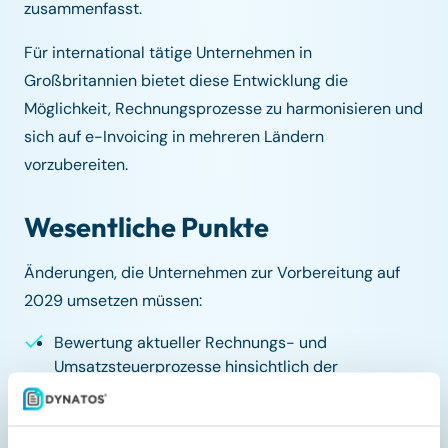
zusammenfasst.
Für international tätige Unternehmen in
Großbritannien bietet diese Entwicklung die
Möglichkeit, Rechnungsprozesse zu harmonisieren und
sich auf e-Invoicing in mehreren Ländern
vorzubereiten.
Wesentliche Punkte
Änderungen, die Unternehmen zur Vorbereitung auf
2029 umsetzen müssen:
Bewertung aktueller Rechnungs- und
Umsatzsteuerprozesse hinsichtlich der
Bereitschaft für strukturierte e-Rechnungen
Verfolgung der Roadmap 2026 zur Klärung von