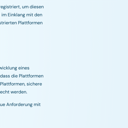
gistriert, um diesen
 im Einklang mit den
trierten Plattformen
wicklung eines
 dass die Plattformen
 Plattformen, sichere
recht werden.
eue Anforderung mit