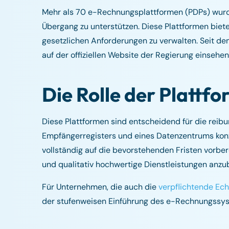
Mehr als 70 e-Rechnungsplattformen (PDPs) wurde
Übergang zu unterstützen. Diese Plattformen bie
gesetzlichen Anforderungen zu verwalten. Seit de
auf der offiziellen Website der Regierung einsehen,
Die Rolle der Plattf
Diese Plattformen sind entscheidend für die rei
Empfängerregisters und eines Datenzentrums konzen
vollständig auf die bevorstehenden Fristen vorbere
und qualitativ hochwertige Dienstleistungen anzu
Für Unternehmen, die auch die
verpflichtende Ech
der stufenweisen Einführung des e-Rechnungssyst