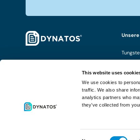
Unsere
Tungste
ISPnext
This website uses cookie
Coupa
We use cookies to personal
Routty
traffic. We also share info
analytics partners who may
they’ve collected from your
Alle an
Consent