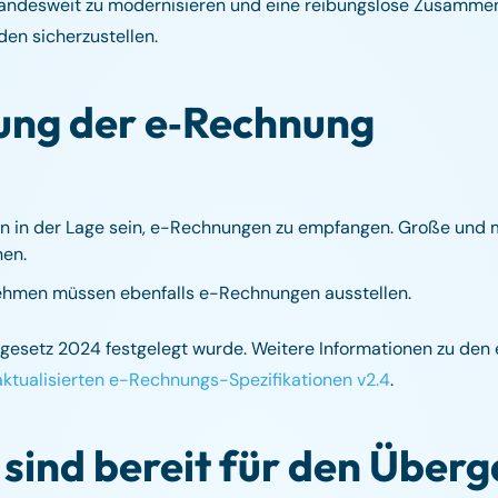
en landesweit zu modernisieren und eine reibungslose Zusamme
en sicherzustellen.
ung der e‑Rechnung
n in der Lage sein, e-Rechnungen zu empfangen. Große und 
nen.
rnehmen müssen ebenfalls e-Rechnungen ausstellen.
nzgesetz 2024 festgelegt wurde. Weitere Informationen zu den
aktualisierten e-Rechnungs-Spezifikationen v2.4
.
sind bereit für den Über