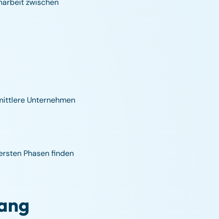
narbeit zwischen
mittlere Unternehmen
 ersten Phasen finden
gang