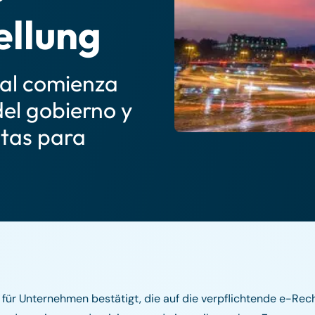
ellung
al comienza
del gobierno y
stas para
 für Unternehmen bestätigt, die auf die verpflichtende e-Rec