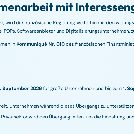
menarbeit mit Interesse
, wird die französische Regierung weiterhin mit den wichtig
 PDPs, Softwareanbieter und Digitalisierungsunternehmen, 
ehmen in
Kommuniqué Nr. 010
des französischen Finanzminist
1. September 2026
für große Unternehmen und bis zum
1. S
.
reit, Unternehmen während dieses Übergangs zu unterstützen
Privatsektor wird den Übergang leiten, um die Einhaltung und