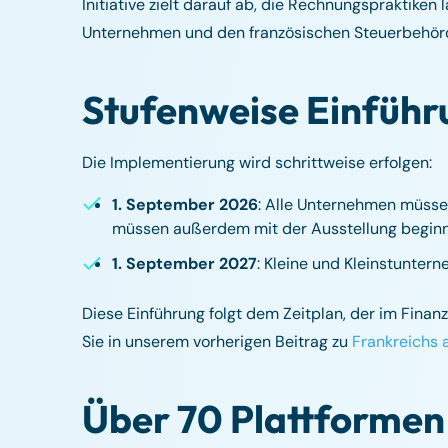
Initiative zielt darauf ab, die Rechnungspraktik
Unternehmen und den französischen Steuerbehörd
Stufenweise Einführ
Die Implementierung wird schrittweise erfolgen:
1. September 2026
: Alle Unternehmen müsse
müssen außerdem mit der Ausstellung begin
1. September 2027
: Kleine und Kleinstunte
Diese Einführung folgt dem Zeitplan, der im Fina
Sie in unserem vorherigen Beitrag zu
Frankreichs 
Über 70 Plattformen 