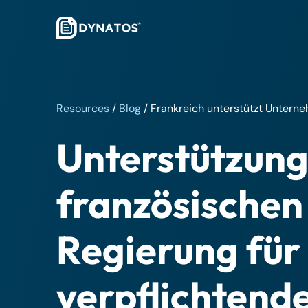
Resources
/
Blog
/
Frankreich unterstützt Untern
Unterstützung
französischen
Regierung für
verpflichtend