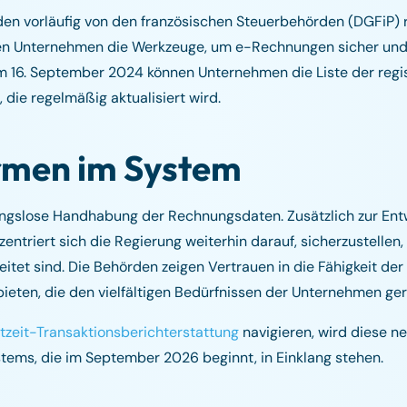
n vorläufig von den französischen Steuerbehörden (DGFiP) re
ten Unternehmen die Werkzeuge, um e-Rechnungen sicher und
m 16. September 2024 können Unternehmen die Liste der regis
 die regelmäßig aktualisiert wird.
ormen im System
bungslose Handhabung der Rechnungsdaten. Zusätzlich zur Ent
triert sich die Regierung weiterhin darauf, sicherzustellen,
itet sind. Die Behörden zeigen Vertrauen in die Fähigkeit der
bieten, die den vielfältigen Bedürfnissen der Unternehmen ge
tzeit-Transaktionsberichterstattung
navigieren, wird diese n
ems, die im September 2026 beginnt, in Einklang stehen.