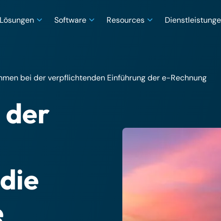
Lösungen
Software
Resources
Dienstleistung
ehmen bei der verpflichtenden Einführung der e-Rechnung
 der
 die
e