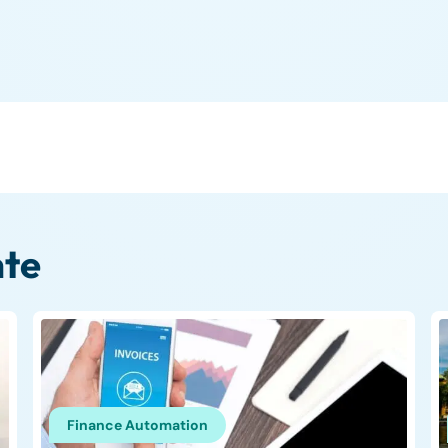
te
Finance Automation