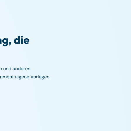
g, die
en und anderen
kument eigene Vorlagen