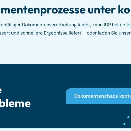
umentenprozesse unter ko
anfälliger Dokumentenverarbeitung leidet, kann IDP helfen.
K
essert und schnellere Ergebnisse liefert – oder laden Sie unse
e
Dokumentenchaos kontro
bleme