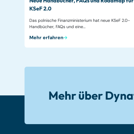
Neue Handbücher, FAQs und Roadmap für
KSeF 2.0
Das polnische Finanzministerium hat neue KSeF 2.0-
Handbücher, FAQs und eine…
Mehr erfahren
Mehr über Dyna