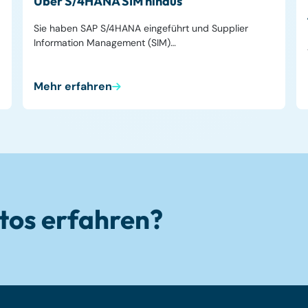
Über S/4HANA SIM hinaus
Sie haben SAP S/4HANA eingeführt und Supplier
Information Management (SIM)…
Mehr erfahren
tos erfahren?