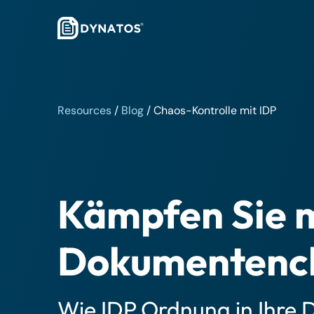
Resources
/
Blog
/
Chaos-Kontrolle mit IDP
Kämpfen Sie 
Dokumentenc
Wie IDP Ordnung in Ihre