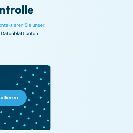
ntrolle
ontaktieren Sie unser
r Datenblatt unten
llieren