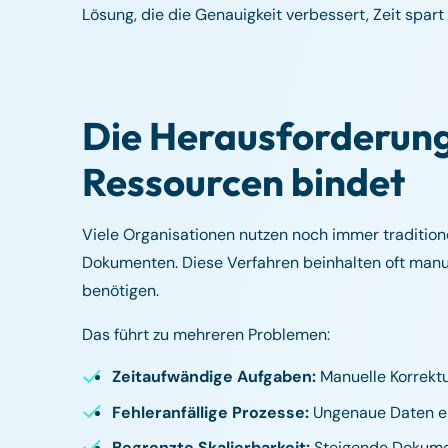
Lösung, die die Genauigkeit verbessert, Zeit spar
Die Herausforderung
Ressourcen bindet
Viele Organisationen nutzen noch immer traditio
Dokumenten. Diese Verfahren beinhalten oft manu
benötigen.
Das führt zu mehreren Problemen:
Zeitaufwändige Aufgaben:
Manuelle Korrektu
Fehleranfällige Prozesse:
Ungenaue Daten erh
Begrenzte Skalierbarkeit:
Steigende Dokume