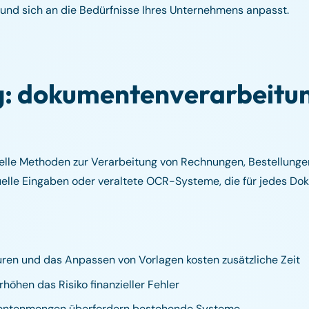
t und sich an die Bedürfnisse Ihres Unternehmens anpasst.
: dokumentenverarbeitun
nelle Methoden zur Verarbeitung von Rechnungen, Bestellung
elle Eingaben oder veraltete OCR-Systeme, die für jedes Do
ren und das Anpassen von Vorlagen kosten zusätzliche Zeit
öhen das Risiko finanzieller Fehler
ntenmengen überfordern bestehende Systeme