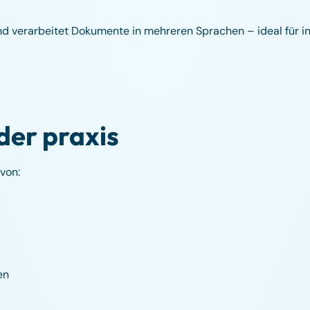
d verarbeitet Dokumente in mehreren Sprachen – ideal für in
der praxis
von:
en