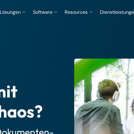
Lösungen
Software
Resources
Dienstleistung
mit
haos?
 Dokumenten-