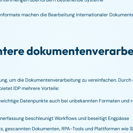
nformate machen die Bearbeitung internationaler Dokumente
gentere dokumentenverarbe
ierung, um die Dokumentenverarbeitung zu vereinfachen. Durch
bietet IDP mehrere Vorteile:
 wichtige Datenpunkte auch bei unbekannten Formaten und r
nerfassung beschleunigt Workflows und beseitigt Engpässe
s, gescannten Dokumenten, RPA-Tools und Plattformen wie S