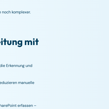
 noch komplexer.
itung mit
 die Erkennung und
eduzieren manuelle
harePoint erfassen –