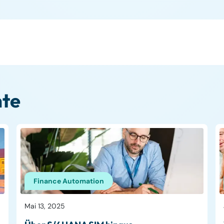
te
Finance Automation
Mai 13, 2025