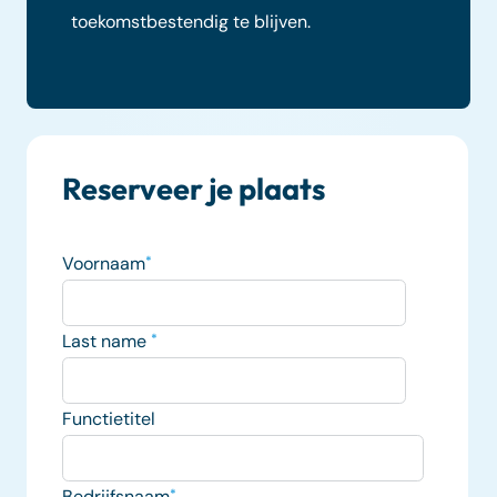
toekomstbestendig te blijven.
Reserveer je plaats
Voornaam
*
Last name
*
Functietitel
Bedrijfsnaam
*