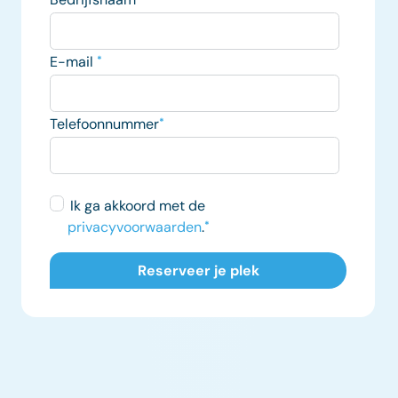
E-mail
*
Telefoonnummer
*
Ik ga akkoord met de
privacyvoorwaarden
.
*