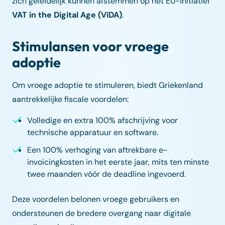
zich geleidelijk kunnen afstemmen op het EU-initiatief
VAT in the Digital Age (ViDA)
.
Stimulansen voor vroege
adoptie
Om vroege adoptie te stimuleren, biedt Griekenland
aantrekkelijke fiscale voordelen:
Volledige en extra 100% afschrijving voor
technische apparatuur en software.
Een 100% verhoging van aftrekbare e-
invoicingkosten in het eerste jaar, mits ten minste
twee maanden vóór de deadline ingevoerd.
Deze voordelen belonen vroege gebruikers en
ondersteunen de bredere overgang naar digitale