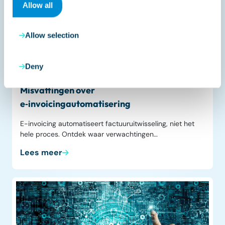
Allow all
Allow selection
Finance Automation
Deny
april 9, 2026
Misvattingen over
e‑invoicingautomatisering
E-invoicing automatiseert factuuruitwisseling, niet het
hele proces. Ontdek waar verwachtingen…
Lees meer