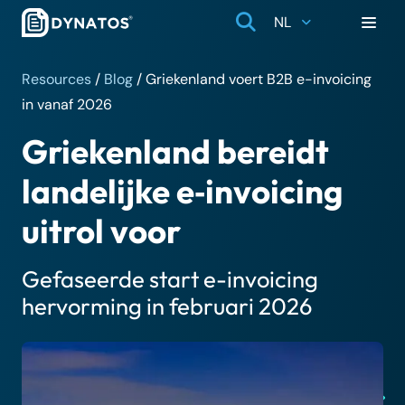
NL
Resources
/
Blog
/
Griekenland voert B2B e-invoicing
in vanaf 2026
Griekenland bereidt
landelijke e‑invoicing
uitrol voor
Gefaseerde start e-invoicing
hervorming in februari 2026