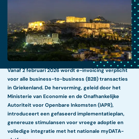
Vanaf 2 februari 2026 wordt e-invoicing verplicht
voor alle business-to-business (B2B) transacties
in Griekenland. De hervorming, geleid door het
Ministerie van Economie en de Onafhankelijke
Autoriteit voor Openbare Inkomsten (IAPR),
introduceert een gefaseerd implementatieplan,
genereuze stimulansen voor vroege adoptie en
volledige integratie met het nationale myDATA-