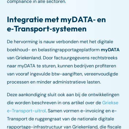
compliance in alle sectoren.
Integratie met myDATA‑ en
e‑Transport‑systemen
De hervorming is nauw verbonden met het digitale
boekhoud- en belastingrapportageplatform
myDATA
van Griekenland. Door factuurgegevens rechtstreeks
naar myDATA te sturen, kunnen bedrijven profiteren
van vooraf ingevulde btw-aangiften, vereenvoudigde
processen en minder administratieve lasten.
Deze aankondiging sluit ook aan bij de ontwikkelingen
die worden beschreven in ons artikel over de
Griekse
e-Transport-uitrol
. Samen vormen e-invoicing en e-
Transport de ruggengraat van de nationale digitale
rapportage-infrastructuur van Griekenland, die fiscale