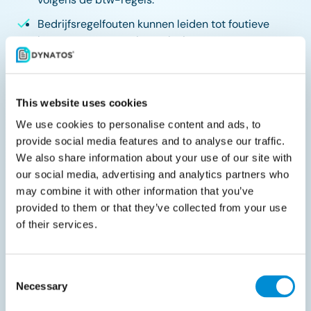
Bedrijfsregelfouten kunnen leiden tot foutieve
btw-gegevens en niet-naleving.
Validatietools ondersteunen naleving, maar
bedrijven blijven verantwoordelijk.
This website uses cookies
Validatierapporten moeten worden bewaard voor
audits en documentatie.
We use cookies to personalise content and ads, to
provide social media features and to analyse our traffic.
De verduidelijking vult eerdere GoBD- en
We also share information about your use of our site with
belastingupdates aan voorafgaand aan 2025.
our social media, advertising and analytics partners who
may combine it with other information that you’ve
provided to them or that they’ve collected from your use
of their services.
Deel met uw netwerk
Consent
Necessary
Selection