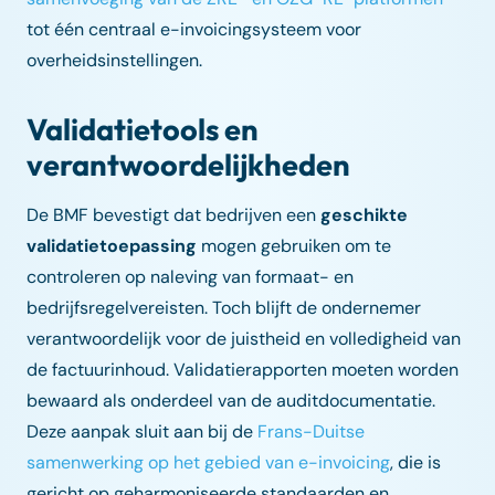
tot één centraal e-invoicingsysteem voor
overheidsinstellingen.
Validatietools en
verantwoordelijkheden
De BMF bevestigt dat bedrijven een
geschikte
validatietoepassing
mogen gebruiken om te
controleren op naleving van formaat- en
bedrijfsregelvereisten. Toch blijft de ondernemer
verantwoordelijk voor de juistheid en volledigheid van
de factuurinhoud. Validatierapporten moeten worden
bewaard als onderdeel van de auditdocumentatie.
Deze aanpak sluit aan bij de
Frans-Duitse
samenwerking op het gebied van e-invoicing
, die is
gericht op geharmoniseerde standaarden en