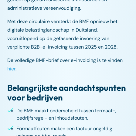
administratieve vereenvoudiging.
Met deze circulaire versterkt de BMF opnieuw het
digitale belastinglandschap in Duitsland,
vooruitlopend op de gefaseerde invoering van
verplichte B2B-e-invoicing tussen 2025 en 2028.
De volledige BMF-brief over e-invoicing is te vinden
hier
.
Belangrijkste aandachtspunten
voor bedrijven
De BMF maakt onderscheid tussen formaat-,
bedrijfsregel- en inhoudsfouten.
Formaatfouten maken een factuur ongeldig
volgens de btw-regels.