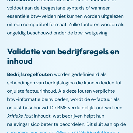
voldoet aan de toegestane syntaxis of wanneer
essentiële btw-velden niet kunnen worden uitgelezen
uit een compatibel formaat. Zulke facturen worden als
ongeldig beschouwd onder de btw-wetgeving.
Validatie van bedrijfsregels en
inhoud
Bedrijfsregelfouten
worden gedefinieerd als
schendingen van bedrijfslogica die kunnen leiden tot
onjuiste factuurinhoud. Als deze fouten verplichte
btw-informatie beïnvloeden, wordt de e-factuur als
onjuist beschouwd. De BMF verduidelijkt ook wat een
kritieke fout
inhoudt, wat bedrijven helpt hun
nalevingsrisico beter te beoordelen. Dit sluit aan op de
samenvoeging van de ZRE- en OZG-RE-platformen