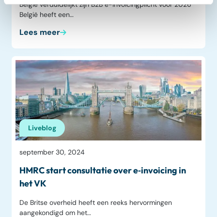
België verduidelijkt zijn B2B e-invoicingplicht voor 2026
België heeft een…
Lees meer
Liveblog
september 30, 2024
HMRC start consultatie over e‑invoicing in
het VK
De Britse overheid heeft een reeks hervormingen
aangekondigd om het…