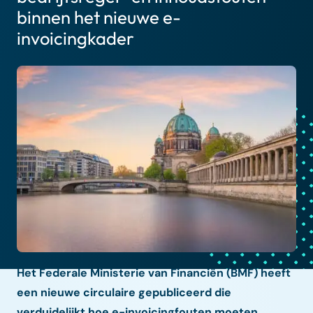
binnen het nieuwe e-
invoicingkader
Het Federale Ministerie van Financiën (BMF) heeft
een nieuwe circulaire gepubliceerd die
verduidelijkt hoe e-invoicingfouten moeten