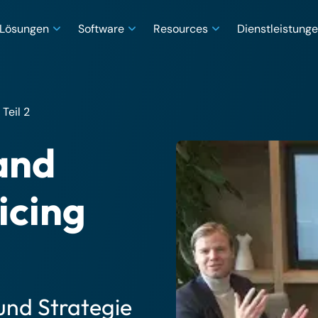
Lösungen
Software
Resources
Dienstleistung
Teil 2
and
icing
 und Strategie