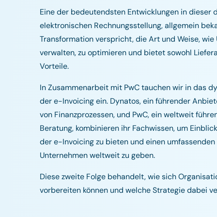
Eine der bedeutendsten Entwicklungen in dieser di
elektronischen Rechnungsstellung, allgemein beka
Transformation verspricht, die Art und Weise, w
verwalten, zu optimieren und bietet sowohl Liefer
Vorteile.
In Zusammenarbeit mit PwC tauchen wir in das d
der e-Invoicing ein. Dynatos, ein führender Anbi
von Finanzprozessen, und PwC, ein weltweit führe
Beratung, kombinieren ihr Fachwissen, um Einblic
der e-Invoicing zu bieten und einen umfassenden 
Unternehmen weltweit zu geben.
Diese zweite Folge behandelt, wie sich Organisat
vorbereiten können und welche Strategie dabei ver