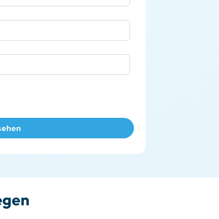
legen