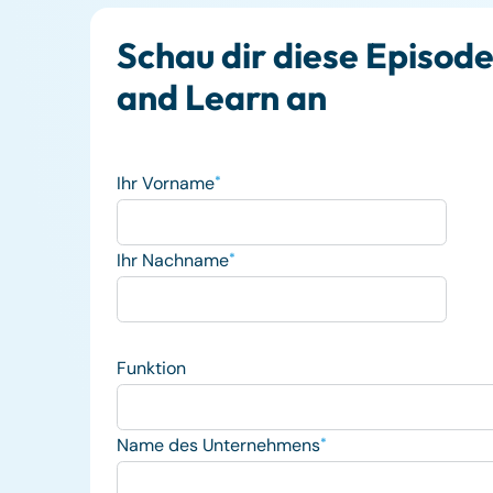
Schau dir diese Episod
and Learn an
Ihr Vorname
*
Ihr Nachname
*
Funktion
Name des Unternehmens
*