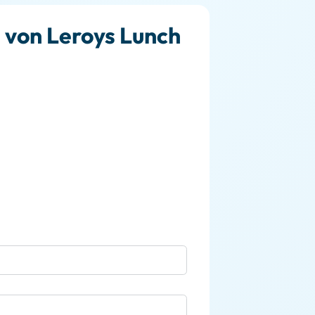
e von Leroys Lunch