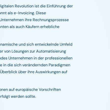
gitalen Revolution ist die Einführung der
nnt als e-Invoicing. Diese
ie Unternehmen ihre Rechnungsprozesse
anten als auch Käufern erhebliche
ynamische und sich entwickelnde Umfeld
eter von Lösungen zur Automatisierung
ndes Unternehmen in der professionellen
ke in die sich verändernden Paradigmen
Überblick über ihre Auswirkungen auf
ionen auf europäische Vorschriften
folgt werden sollte.