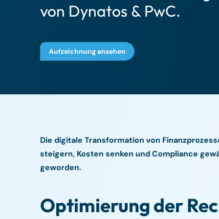
von Dynatos & PwC.
Aufzeichnung ansehen
Die digitale Transformation von Finanzprozessen
steigern, Kosten senken und Compliance gew
geworden.
Optimierung der Re