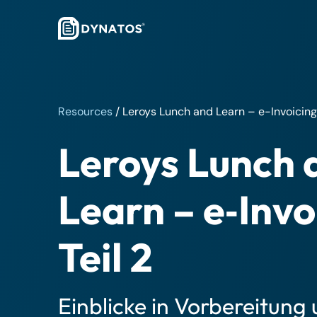
Resources
/
Leroys Lunch and Learn – e-Invoicing 
Leroys Lunch 
Learn – e‑Invo
Teil 2
Einblicke in Vorbereitung