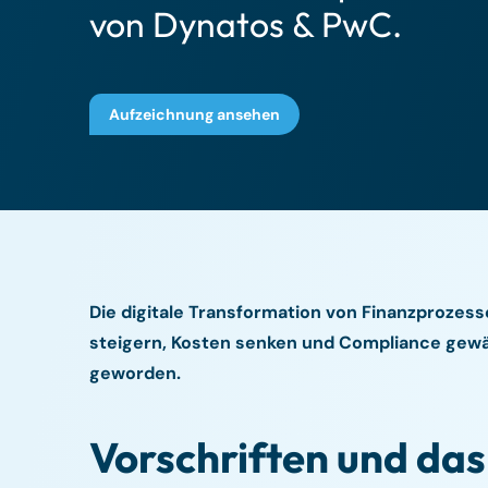
von Dynatos & PwC.
Aufzeichnung ansehen
Die digitale Transformation von Finanzprozessen
steigern, Kosten senken und Compliance gew
geworden.
Vorschriften und da