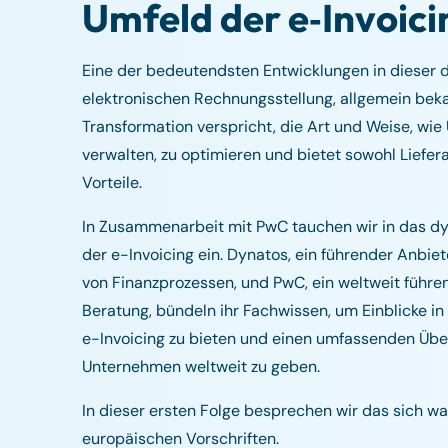
Umfeld der e‑Invoici
Eine der bedeutendsten Entwicklungen in dieser di
elektronischen Rechnungsstellung, allgemein beka
Transformation verspricht, die Art und Weise, w
verwalten, zu optimieren und bietet sowohl Liefer
Vorteile.
In Zusammenarbeit mit PwC tauchen wir in das d
der e-Invoicing ein. Dynatos, ein führender Anbi
von Finanzprozessen, und PwC, ein weltweit führe
Beratung, bündeln ihr Fachwissen, um Einblicke i
e-Invoicing zu bieten und einen umfassenden Übe
Unternehmen weltweit zu geben.
In dieser ersten Folge besprechen wir das sich w
europäischen Vorschriften.