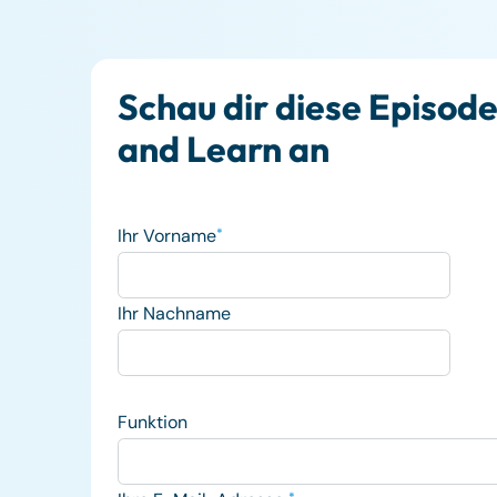
Schau dir diese Episod
and Learn an
Ihr Vorname
*
Ihr Nachname
Funktion
*