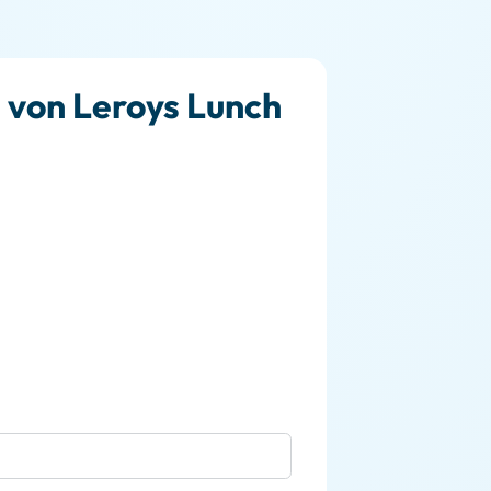
e von Leroys Lunch