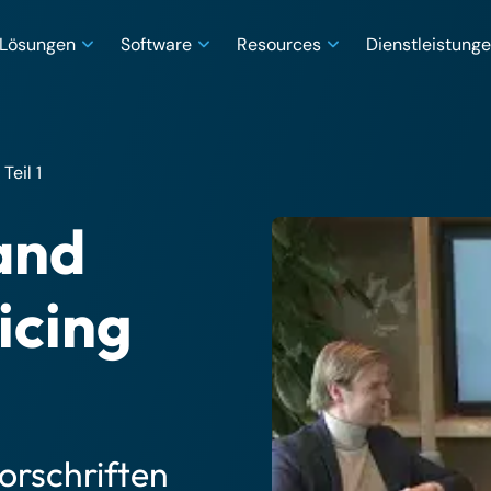
Lösungen
Software
Resources
Dienstleistung
Teil 1
and
icing
orschriften