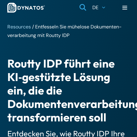
DE
Resources
/
Entfesseln Sie mühelose Dokumenten­
verarbeitung mit Routty IDP
Routty IDP führt eine
KI‑gestützte Lösung
ein, die die
Dokumentenverarbeitun
transformieren soll
Entdecken Sie, wie Routty IDP Ihre