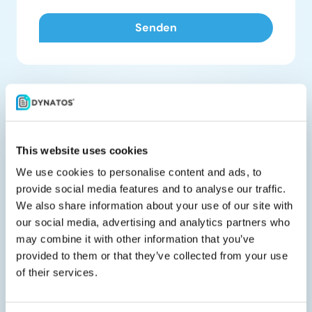
Teile es mit deinen Kollegen
This website uses cookies
We use cookies to personalise content and ads, to
provide social media features and to analyse our traffic.
We also share information about your use of our site with
Verwandte Downloads
our social media, advertising and analytics partners who
may combine it with other information that you’ve
provided to them or that they’ve collected from your use
of their services.