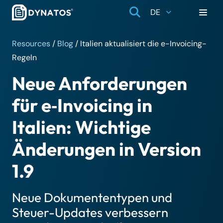
DE
Resources
/
Blog
/
Italien aktualisiert die e-Invoicing-
Regeln
Neue Anforderungen
für e‑Invoicing in
Italien: Wichtige
Änderungen in Version
1.9
Neue Dokumententypen und
Steuer-Updates verbessern