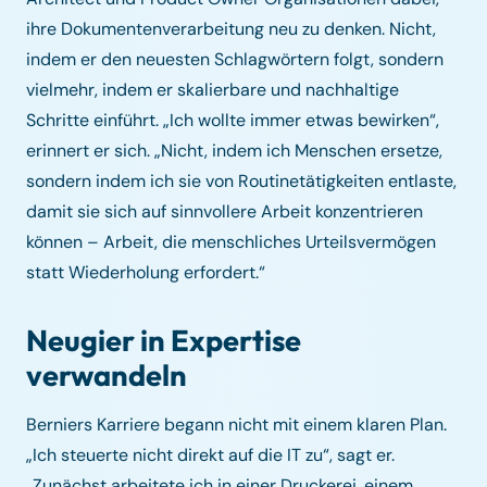
ihre Dokumentenverarbeitung neu zu denken. Nicht,
indem er den neuesten Schlagwörtern folgt, sondern
vielmehr, indem er skalierbare und nachhaltige
Schritte einführt. „Ich wollte immer etwas bewirken“,
erinnert er sich. „Nicht, indem ich Menschen ersetze,
sondern indem ich sie von Routinetätigkeiten entlaste,
damit sie sich auf sinnvollere Arbeit konzentrieren
können – Arbeit, die menschliches Urteilsvermögen
statt Wiederholung erfordert.“
Neugier in Expertise
verwandeln
Berniers Karriere begann nicht mit einem klaren Plan.
„Ich steuerte nicht direkt auf die IT zu“, sagt er.
„Zunächst arbeitete ich in einer Druckerei, einem