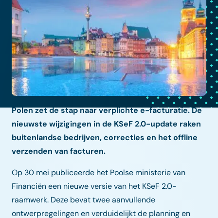
Polen zet de stap naar verplichte e-facturatie. De
nieuwste wijzigingen in de KSeF 2.0-update raken
buitenlandse bedrijven, correcties en het offline
verzenden van facturen.
Op 30 mei publiceerde het Poolse ministerie van
Financiën een nieuwe versie van het KSeF 2.0-
raamwerk. Deze bevat twee aanvullende
ontwerpregelingen en verduidelijkt de planning en