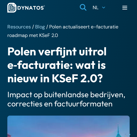
NL
Resources
/
Blog
/
Polen actualiseert e-facturatie
roadmap met KSeF 2.0
Polen verfijnt uitrol
e‑facturatie: wat is
nieuw in KSeF 2.0?
Impact op buitenlandse bedrijven,
correcties en factuurformaten