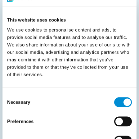
Deel met uw netwerk
This website uses cookies
We use cookies to personalise content and ads, to
provide social media features and to analyse our traffic.
Gerelateerde documenten
We also share information about your use of our site with
our social media, advertising and analytics partners who
may combine it with other information that you’ve
provided to them or that they’ve collected from your use
of their services.
Consent
Necessary
Selection
Preferences
Finance Automation