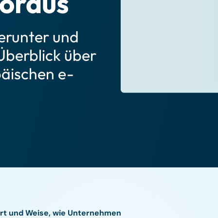
voraus
herunter und
 Überblick über
päischen e-
 Art und Weise, wie Unternehmen