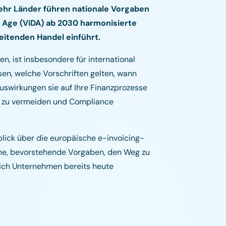
hr Länder führen nationale Vorgaben
al Age (ViDA) ab 2030 harmonisierte
eitenden Handel einführt.
n, ist insbesondere für international
en, welche Vorschriften gelten, wann
Auswirkungen sie auf Ihre Finanzprozesse
t zu vermeiden und Compliance
rblick über die europäische e-invoicing-
läne, bevorstehende Vorgaben, den Weg zu
 sich Unternehmen bereits heute