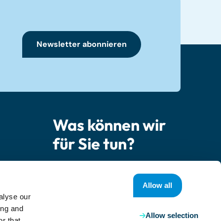
Newsletter abonnieren
Was können wir
für Sie tun?
Kontaktieren Sie uns
Allow all
ner
alyse our
 Fragen
ing and
Allow selection
r that