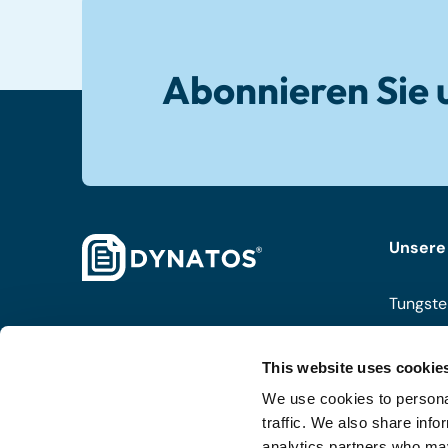
Abonnieren Sie 
Unsere
Tungste
ISPnext
This website uses cookie
Coupa
We use cookies to personal
Routty
traffic. We also share info
analytics partners who may