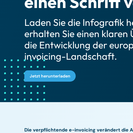
einen Schritt 
Laden Sie die Infografik 
erhalten Sie einen klaren
die Entwicklung der euro
invoicing-Landschaft.
Jetzt herunterladen
Die verpflichtende e-invoicing verändert die