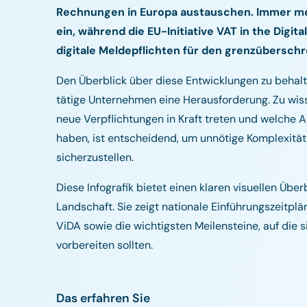
Rechnungen in Europa austauschen. Immer me
ein, während die EU-Initiative VAT in the Digit
digitale Meldepflichten für den grenzüberschr
Den Überblick über diese Entwicklungen zu behalte
tätige Unternehmen eine Herausforderung. Zu wiss
neue Verpflichtungen in Kraft treten und welche 
haben, ist entscheidend, um unnötige Komplexitä
sicherzustellen.
Diese Infografik bietet einen klaren visuellen Übe
Landschaft. Sie zeigt nationale Einführungszeitp
ViDA sowie die wichtigsten Meilensteine, auf die
vorbereiten sollten.
Das erfahren Sie