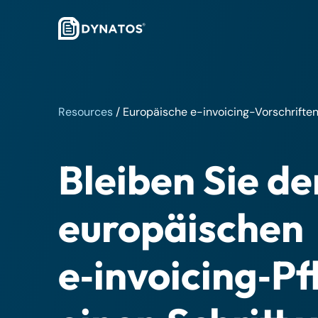
Resources
/
Europäische e-invoicing-Vorschrifte
Bleiben Sie de
europäischen
e‑invoicing‑Pf