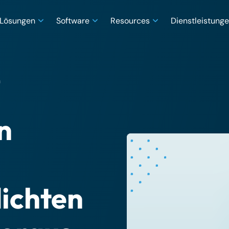
Lösungen
Software
Resources
Dienstleistung
n
n
lichten