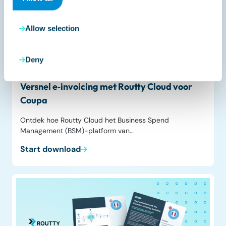
Allow selection
Datasheet
Deny
juli 1, 2023
Versnel e‑invoicing met Routty Cloud voor
Coupa
Ontdek hoe Routty Cloud het Business Spend
Management (BSM)-platform van…
Start download