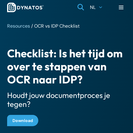
NL
Resources
/
OCR vs IDP Checklist
Checklist: Is het tijd om
over te stappen van
OCR naar IDP?
Houdt jouw documentproces je
tegen?
Download