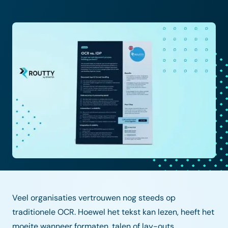
Veel organisaties vertrouwen nog steeds op
traditionele OCR. Hoewel het tekst kan lezen, heeft het
moeite wanneer formaten, talen of lay-outs