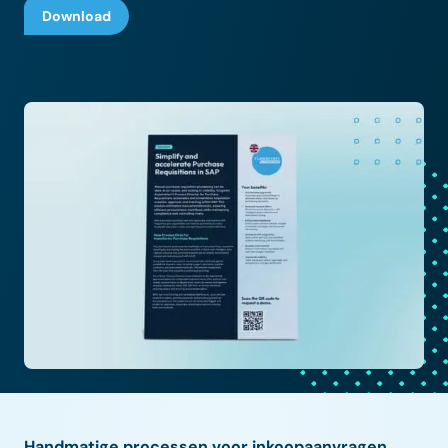
Download
Handmatige processen voor inkoopaanvragen