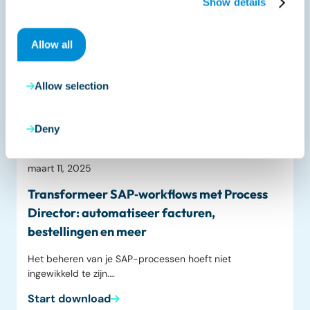
Show details
Allow all
Allow selection
Deny
Datasheet
maart 11, 2025
Transformeer SAP‑workflows met Process
Director: automatiseer facturen,
bestellingen en meer
Het beheren van je SAP-processen hoeft niet
ingewikkeld te zijn.…
Start download