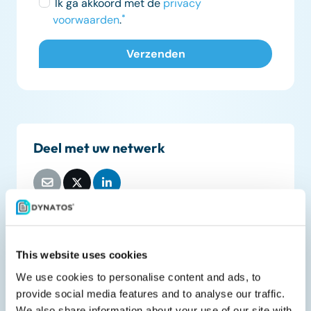
Ik ga akkoord met de
privacy
voorwaarden
.
*
Deel met uw netwerk
Gerelateerde downloads
This website uses cookies
We use cookies to personalise content and ads, to
provide social media features and to analyse our traffic.
We also share information about your use of our site with