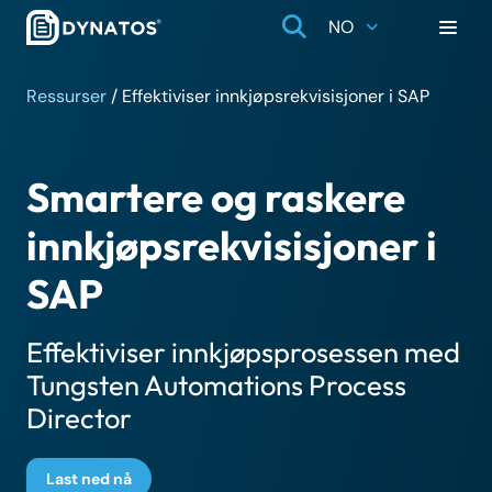
NO
Ressurser
/
Effektiviser innkjøpsrekvisisjoner i SAP
Smartere og raskere
innkjøpsrekvisisjoner i
SAP
Effektiviser innkjøpsprosessen med
Tungsten Automations Process
Director
Last ned nå