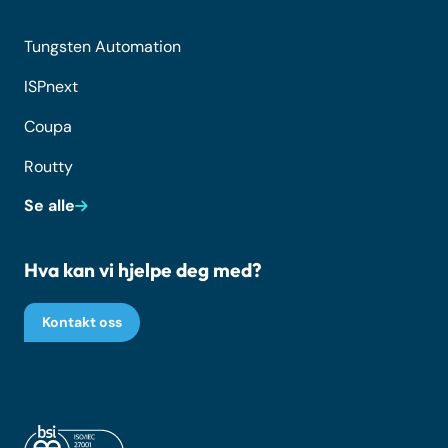
Tungsten Automation
ISPnext
Coupa
Routty
Se alle
Hva kan vi hjelpe deg med?
Kontakt oss