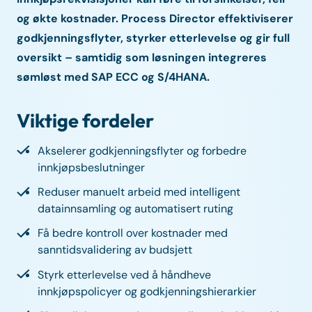
og økte kostnader. Process Director effektiviserer
godkjenningsflyter, styrker etterlevelse og gir full
oversikt – samtidig som løsningen integreres
sømløst med SAP ECC og S/4HANA.
Viktige fordeler
Akselerer godkjenningsflyter og forbedre
innkjøpsbeslutninger
Reduser manuelt arbeid med intelligent
datainnsamling og automatisert ruting
Få bedre kontroll over kostnader med
sanntidsvalidering av budsjett
Styrk etterlevelse ved å håndheve
innkjøpspolicyer og godkjenningshierarkier