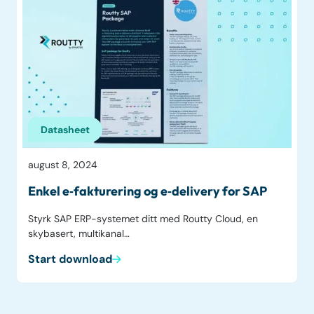
Datasheet
august 8, 2024
Enkel e‑fakturering og e‑delivery for SAP
Styrk SAP ERP-systemet ditt med Routty Cloud, en
skybasert, multikanal…
Start download