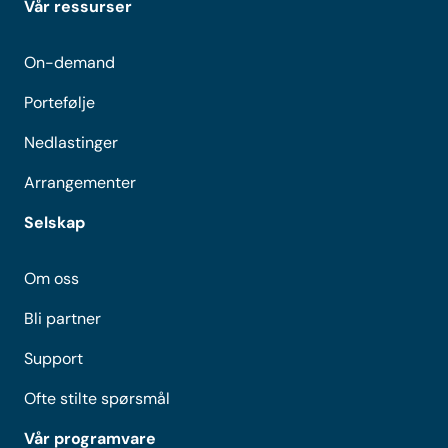
Vår ressurser
On-demand
Portefølje
Nedlastinger
Arrangementer
Selskap
Om oss
Bli partner
Support
Ofte stilte spørsmål
Vår programvare