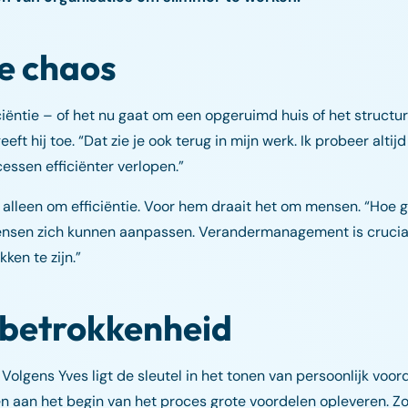
de chaos
ciëntie – of het nu gaat om een opgeruimd huis of het struct
eft hij toe. “Dat zie je ook terug in mijn werk. Ik probeer alti
essen efficiënter verlopen.”
t alleen om efficiëntie. Voor hem draait het om mensen. “Hoe
mensen zich kunnen aanpassen. Verandermanagement is crucia
ken te zijn.”
 betrokkenheid
olgens Yves ligt de sleutel in het tonen van persoonlijk voord
en aan het begin van het proces grote voordelen opleveren. 