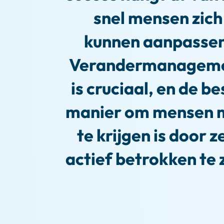
snel mensen zich
kunnen aanpassen
Verandermanagem
is cruciaal, en de be
manier om mensen 
te krijgen is door z
actief betrokken te z