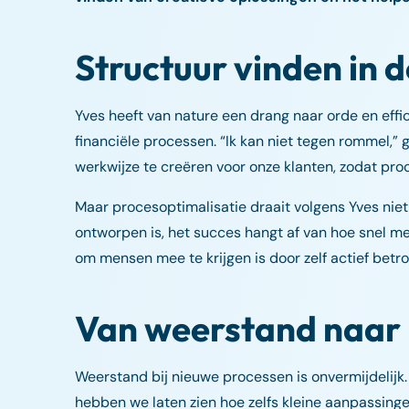
Structuur vinden in 
Yves heeft van nature een drang naar orde en effi
financiële processen. “Ik kan niet tegen rommel,” ge
werkwijze te creëren voor onze klanten, zodat proc
Maar procesoptimalisatie draait volgens Yves nie
ontworpen is, het succes hangt af van hoe snel 
om mensen mee te krijgen is door zelf actief betrok
Van weerstand naar
Weerstand bij nieuwe processen is onvermijdelijk. V
hebben we laten zien hoe zelfs kleine aanpassing