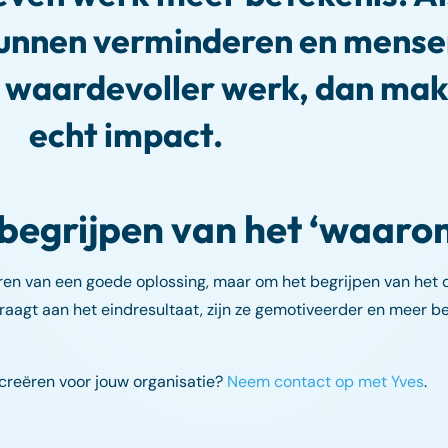
 kunnen verminderen en mens
r waardevoller werk, dan ma
echt impact.
t begrijpen van het ‘waaro
eren van een goede oplossing, maar om het begrijpen van het 
raagt aan het eindresultaat, zijn ze gemotiveerder en meer b
creëren voor jouw organisatie?
Neem contact op met Yves
.