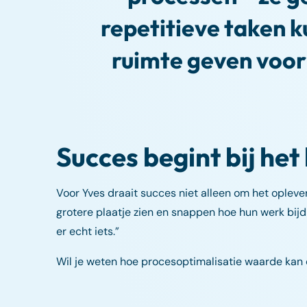
repetitieve taken
ruimte geven voo
Succes begint bij he
Voor Yves draait succes niet alleen om het oplev
grotere plaatje zien en snappen hoe hun werk bijd
er echt iets.”
Wil je weten hoe procesoptimalisatie waarde kan 