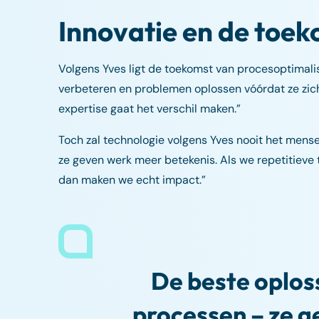
Innovatie en de toek
Volgens Yves ligt de toekomst van procesoptimalisa
verbeteren en problemen oplossen vóórdat ze zich
expertise gaat het verschil maken.”
Toch zal technologie volgens Yves nooit het mense
ze geven werk meer betekenis. Als we repetitiev
dan maken we echt impact.”
De beste oplos
processen – ze g