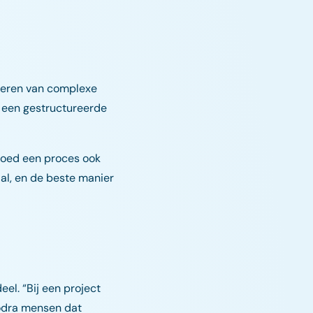
ureren van complexe
jd een gestructureerde
 goed een proces ook
al, en de beste manier
eel. “Bij een project
Zodra mensen dat