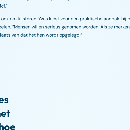
ci.”
ook om luisteren. Yves kiest voor een praktische aanpak: hij 
elen. “Mensen willen serieus genomen worden. Als ze merken 
plaats van dat het hen wordt opgelegd.”
es
het
 hoe