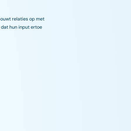
bouwt relaties op met
dat hun input ertoe