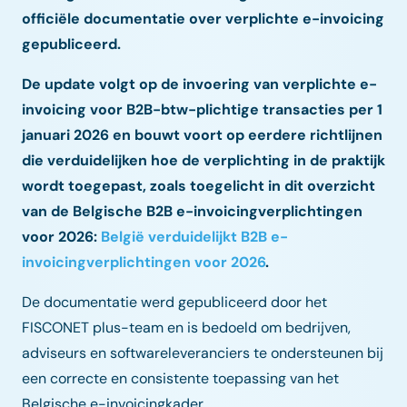
officiële documentatie over verplichte e-invoicing
gepubliceerd.
De update volgt op de invoering van verplichte e-
invoicing voor B2B-btw-plichtige transacties per 1
januari 2026 en bouwt voort op eerdere richtlijnen
die verduidelijken hoe de verplichting in de praktijk
wordt toegepast, zoals toegelicht in dit overzicht
van de Belgische B2B e-invoicingverplichtingen
voor 2026:
België verduidelijkt B2B e-
invoicingverplichtingen voor 2026
.
De documentatie werd gepubliceerd door het
FISCONET plus-team en is bedoeld om bedrijven,
adviseurs en softwareleveranciers te ondersteunen bij
een correcte en consistente toepassing van het
Belgische e-invoicingkader.