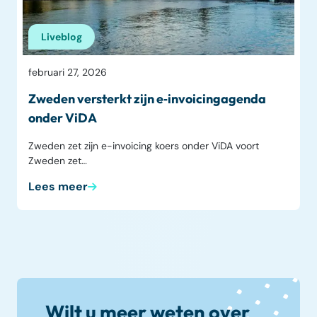
Liveblog
februari 27, 2026
Zweden versterkt zijn e‑invoicingagenda
onder ViDA
Zweden zet zijn e-invoicing koers onder ViDA voort
Zweden zet…
Lees meer
Wilt u meer weten over