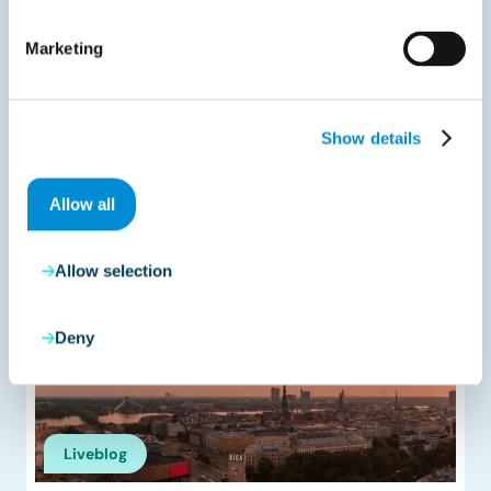
Interne controles actualiseren voor audit en
dataconsistentie
Marketing
Show details
Deel met uw netwerk
Allow all
Allow selection
Gerelateerde documenten
Deny
Liveblog