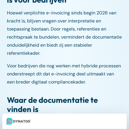
Hoewel verplichte e-invoicing sinds begin 2026 van
kracht is, blijven vragen over interpretatie en
toepassing bestaan. Door regels, referenties en
rechtspraak te bundelen, vermindert de documentatie
onduidelijkheid en biedt zij een stabieler
referentiekader.
Voor bedrijven die nog werken met hybride processen
onderstreept dit dat e-invoicing deel uitmaakt van
een breder digitaal compliancekader.
Waar de documentatie te
vinden is
De geactualiseerde documentatiemappen over e-