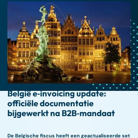
België e‑invoicing update:
officiële documentatie
bijgewerkt na B2B‑mandaat
De Belgische fiscus heeft een geactualiseerde set