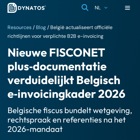
NL
Resources
/
Blog
/
België actualiseert officiële
richtlijnen voor verplichte B2B e-invoicing
Nieuwe FISCONET
plus‑documentatie
verduidelijkt Belgisch
e‑invoicingkader 2026
Belgische fiscus bundelt wetgeving,
rechtspraak en referenties na het
2026-mandaat