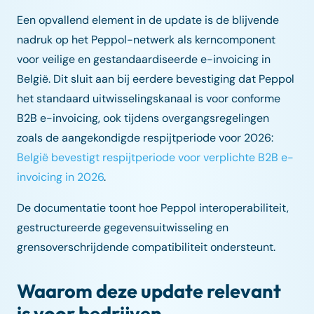
Een opvallend element in de update is de blijvende
nadruk op het Peppol-netwerk als kerncomponent
voor veilige en gestandaardiseerde e-invoicing in
België. Dit sluit aan bij eerdere bevestiging dat Peppol
het standaard uitwisselingskanaal is voor conforme
B2B e-invoicing, ook tijdens overgangsregelingen
zoals de aangekondigde respijtperiode voor 2026:
België bevestigt respijtperiode voor verplichte B2B e-
invoicing in 2026
.
De documentatie toont hoe Peppol interoperabiliteit,
gestructureerde gegevensuitwisseling en
grensoverschrijdende compatibiliteit ondersteunt.
Waarom deze update relevant
is voor bedrijven