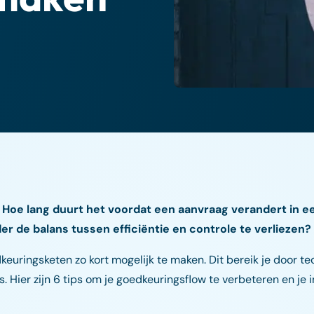
? Hoe lang duurt het voordat een aanvraag verandert in 
r de balans tussen efficiëntie en controle te verliezen?
keuringsketen zo kort mogelijk te maken. Dit bereik je door tec
Hier zijn 6 tips om je goedkeuringsflow te verbeteren en je in