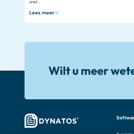
snel…
Lees meer
Wilt u meer wet
Softwa