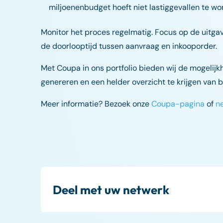
miljoenenbudget hoeft niet lastiggevallen te w
Monitor het proces regelmatig. Focus op de uitgaven
de doorlooptijd tussen aanvraag en inkooporder.
Met Coupa in ons portfolio bieden wij de mogelijk
genereren en een helder overzicht te krijgen van 
Meer informatie? Bezoek onze
Coupa-pagina
of
n
Deel met uw netwerk