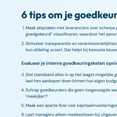
6 tips om je goedkeu
Maak afspraken met leveranciers over scherpe pri
goedgekeurd” classificeren, waardoor het aanvr
Stimuleer transparantie en verantwoordelijkheid
hun afdeling scoort. Dat helpt bij bewuste keuz
Evalueer je interne goedkeuringsketen opni
Stel standaard alles in op het laagst mogelijke 
laat hen aankopen doen binnen hun eigen budge
Schrap goedkeurders die geen toegevoegde waard
‘meekijker’?
Maak een aparte flow voor kapitaalinvesteringen
Laat managers alleen meebeslissen bij uitgaven