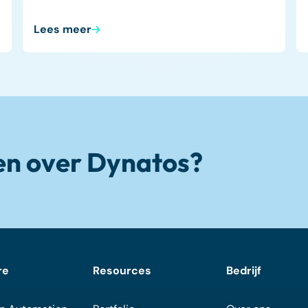
Lees meer
en over Dynatos?
re
Resources
Bedrijf