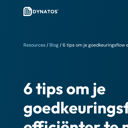
Resources
/
Blog
/
6 tips om je goedkeuringsflow e
6 tips om je
goedkeurings
efficiënter te