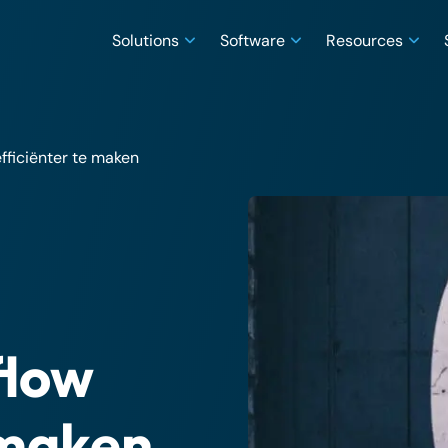
Solutions
Software
Resources
fficiënter te maken
flow
 maken