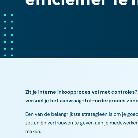
Zit je interne inkoopproces vol met controles
versnel je het aanvraag-tot-orderproces zonde
Een van de belangrijkste strategieën is om je goed
zetten én vertrouwen te geven aan je medewerkers. 
maken.