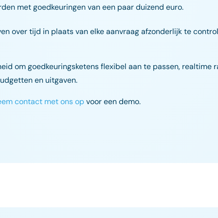
orden met goedkeuringen van een paar duizend euro.
 over tijd in plaats van elke aanvraag afzonderlijk te control
heid om goedkeuringsketens flexibel aan te passen, realtime 
budgetten en uitgaven.
eem contact met ons op
voor een demo.