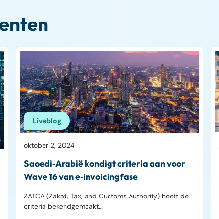
enten
Liveblog
oktober 2, 2024
Saoedi‑Arabië kondigt criteria aan voor
Wave 16 van e‑invoicingfase
ZATCA (Zakat, Tax, and Customs Authority) heeft de
criteria bekendgemaakt…