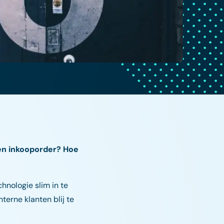
een inkooporder? Hoe
hnologie slim in te
terne klanten blij te