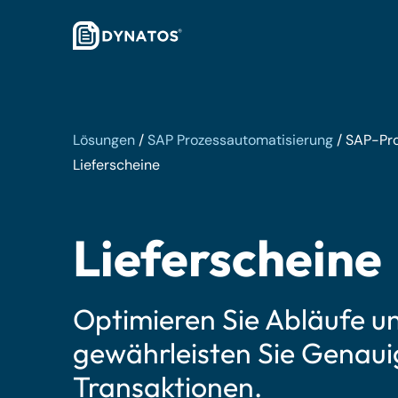
Lösungen
/
SAP Prozessautomatisierung
/
SAP-Pro
Lieferscheine
Lieferscheine
Optimieren Sie Abläufe u
gewährleisten Sie Genauig
Transaktionen.