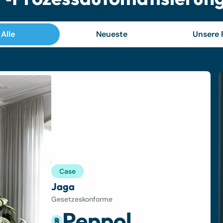
Alle
Neueste
Unsere F
Case
Jaga
Gesetzeskonforme
Peppol