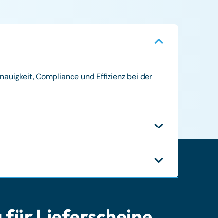
auigkeit, Compliance und Effizienz bei der
für Lieferscheine