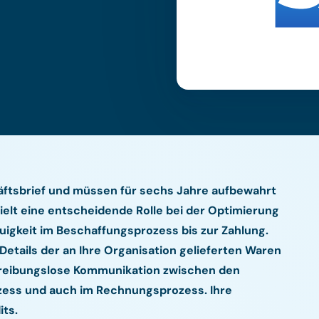
äftsbrief und müssen für sechs Jahre aufbewahrt
ielt eine entscheidende Rolle bei der Optimierung
uigkeit im Beschaffungsprozess bis zur Zahlung.
 Details der an Ihre Organisation gelieferten Waren
ie reibungslose Kommunikation zwischen den
ozess und auch im Rechnungsprozess. Ihre
its.