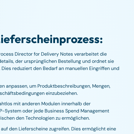
ieferscheinprozess:
ocess Director for Delivery Notes verarbeitet die
etails, der ursprünglichen Bestellung und ordnet sie
Dies reduziert den Bedarf an manuellen Eingriffen und
en anpassen, um Produktbeschreibungen, Mengen,
eschäftsbedingungen einzubeziehen.
nahtlos mit anderen Modulen innerhalb der
SAP-System oder jede Business Spend Management
wischen den Technologien zu ermöglichen.
auf den Lieferscheine zugreifen. Dies ermöglicht eine