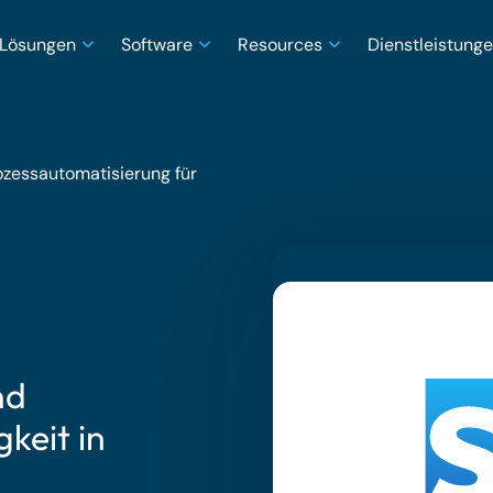
Lösungen
Software
Resources
Dienstleistung
zessautomatisierung für
nd
keit in