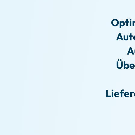
Optim
Aut
A
Übe
Liefe