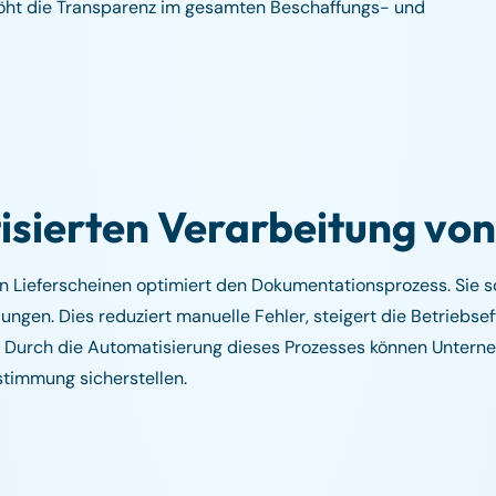
höht die Transparenz im gesamten Beschaffungs- und
isierten Verarbeitung von
 Lieferscheinen optimiert den Dokumentationsprozess. Sie sor
gen. Dies reduziert manuelle Fehler, steigert die Betriebseff
. Durch die Automatisierung dieses Prozesses können Unterne
timmung sicherstellen.