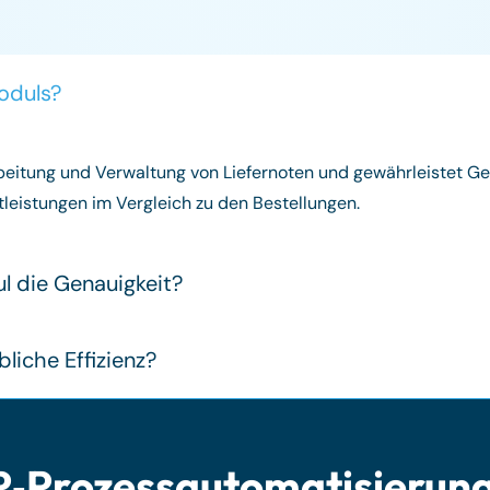
oduls?
eitung und Verwaltung von Liefernoten und gewährleistet Gen
leistungen im Vergleich zu den Bestellungen.
l die Genauigkeit?
liche Effizienz?
P‑Prozessautomatisierung 