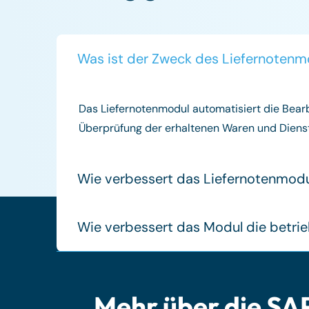
Was ist der Zweck des Liefernotenm
Das Liefernotenmodul automatisiert die Bearb
Überprüfung der erhaltenen Waren und Dienst
Wie verbessert das Liefernotenmodu
Wie verbessert das Modul die betrieb
Mehr über die SA