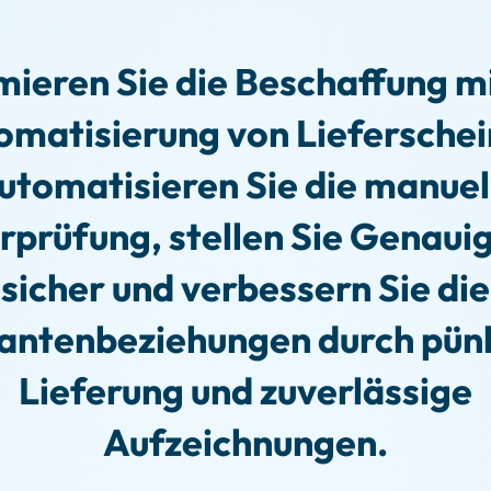
ieren Sie die Beschaffung mi
omatisierung von Lieferschei
utomatisieren Sie die manuel
rprüfung, stellen Sie Genauig
sicher und verbessern Sie die
rantenbeziehungen durch pünk
Lieferung und zuverlässige
Aufzeichnungen.