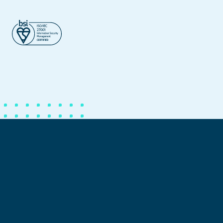
©2026 – Dynatos. Todos los derechos reservados.
Política de privacidad
Política de cookies