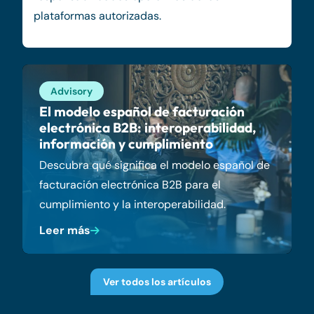
plataformas autorizadas.
Advisory
El modelo español de facturación
electrónica B2B: interoperabilidad,
información y cumplimiento
Descubra qué significa el modelo español de
facturación electrónica B2B para el
cumplimiento y la interoperabilidad.
Leer más
Ver todos los artículos