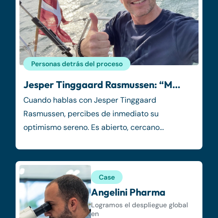
Personas detrás del proceso
Jesper Tinggaard Rasmussen: “M…
Cuando hablas con Jesper Tinggaard
Rasmussen, percibes de inmediato su
optimismo sereno. Es abierto, cercano…
Case
Angelini Pharma
Logramos el despliegue global
en