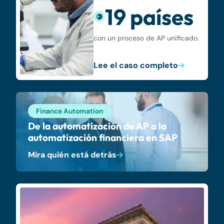
19 países
con un proceso de AP unificado.
Lee el caso completo
Finance Automation
De la automatización de AP a la
automatización financiera en SAP
Mira quién está detrás