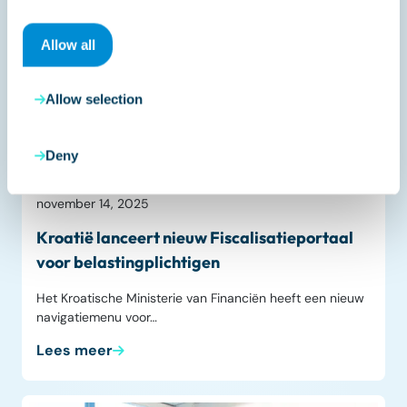
Allow all
Allow selection
Deny
Liveblog
november 14, 2025
Kroatië lanceert nieuw Fiscalisatieportaal
voor belastingplichtigen
Het Kroatische Ministerie van Financiën heeft een nieuw
navigatiemenu voor…
Lees meer