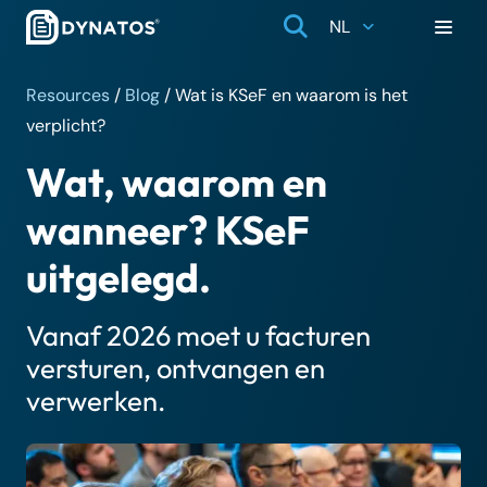
NL
Resources
/
Blog
/
Wat is KSeF en waarom is het
verplicht?
Wat, waarom en
wanneer? KSeF
uitgelegd.
Vanaf 2026 moet u facturen
versturen, ontvangen en
verwerken.