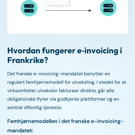
Hvordan fungerer e‑invoicing i
Frankrike?
Det franske e-invoicing-mandatet benytter en
regulert femhjørnemodell for utveksling. I stedet for at
virksomheter utveksler fakturaer direkte, går alle
obligatoriske flyter via godkjente plattformer og en
sentral offentlig tjeneste.
Femhjørnemodellen i det franske e-invoicing-
mandatet: