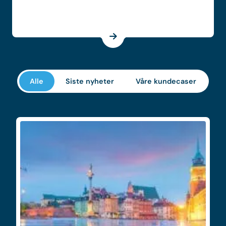
Alle
Siste nyheter
Våre kundecaser