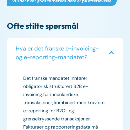
Vurder hvor godt forberedt dere er på etterlevelse
Ofte stilte spørsmål
Hva er det franske e-invoicing-
og e-reporting-mandatet?
Det franske mandatet innfører
obligatorisk strukturert B2B e-
invoicing for innenlandske
transaksjoner, kombinert med krav om
e-reporting for B2C- og
grensekryssende transaksjoner.
Fakturaer og rapporteringsdata må