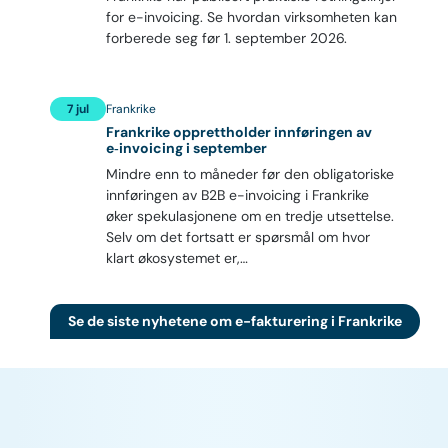
for e-invoicing. Se hvordan virksomheten kan
forberede seg før 1. september 2026.
7 jul
Frankrike
Frankrike opprettholder innføringen av
e‑invoicing i september
Mindre enn to måneder før den obligatoriske
innføringen av B2B e-invoicing i Frankrike
øker spekulasjonene om en tredje utsettelse.
Selv om det fortsatt er spørsmål om hvor
klart økosystemet er,…
Se de siste nyhetene om e-fakturering i Frankrike