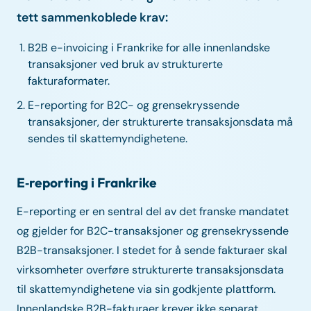
tett sammenkoblede krav:
B2B e-invoicing i Frankrike for alle innenlandske
transaksjoner ved bruk av strukturerte
fakturaformater.
E-reporting for B2C- og grensekryssende
transaksjoner, der strukturerte transaksjonsdata må
sendes til skattemyndighetene.
E‑reporting i Frankrike
E-reporting er en sentral del av det franske mandatet
og gjelder for B2C-transaksjoner og grensekryssende
B2B-transaksjoner. I stedet for å sende fakturaer skal
virksomheter overføre strukturerte transaksjonsdata
til skattemyndighetene via sin godkjente plattform.
Innenlandske B2B-fakturaer krever ikke separat