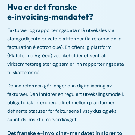
Hva er det franske
e‑invoicing‑mandatet?
Fakturaer og rapporteringsdata må utveksles via
statsgodkjente private plattformer (la réforme de la
facturation électronique). En offentlig plattform
(Plateforme Agréée) vedlikeholder et sentralt
virksomhetsregister og samler inn rapporteringsdata
til skatteformål.
Denne reformen går lenger enn digitalisering av
fakturaer. Den innfører en regulert utvekslingsmodell,
obligatorisk interoperabilitet mellom plattformer,
definerte statuser for fakturaens livssyklus og økt
sanntidsinnsikt i merverdiavgift.
Det franske e-invoicing-mandatet innfører to