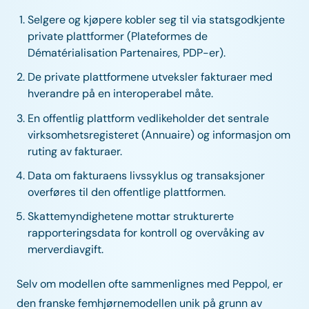
Selgere og kjøpere kobler seg til via statsgodkjente
private plattformer (Plateformes de
Dématérialisation Partenaires, PDP-er).
De private plattformene utveksler fakturaer med
hverandre på en interoperabel måte.
En offentlig plattform vedlikeholder det sentrale
virksomhetsregisteret (Annuaire) og informasjon om
ruting av fakturaer.
Data om fakturaens livssyklus og transaksjoner
overføres til den offentlige plattformen.
Skattemyndighetene mottar strukturerte
rapporteringsdata for kontroll og overvåking av
merverdiavgift.
Selv om modellen ofte sammenlignes med Peppol, er
den franske femhjørnemodellen unik på grunn av