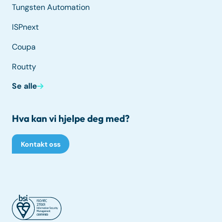
Tungsten Automation
ISPnext
Coupa
Routty
Se alle
Hva kan vi hjelpe deg med?
Kontakt oss