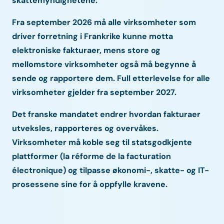
skattemyndighetene.
Fra september 2026 må alle virksomheter som
driver forretning i Frankrike kunne motta
elektroniske fakturaer, mens store og
mellomstore virksomheter også må begynne å
sende og rapportere dem. Full etterlevelse for alle
virksomheter gjelder fra september 2027.
Det franske mandatet endrer hvordan fakturaer
utveksles, rapporteres og overvåkes.
Virksomheter må koble seg til statsgodkjente
plattformer (la réforme de la facturation
électronique) og tilpasse økonomi-, skatte- og IT-
prosessene sine for å oppfylle kravene.