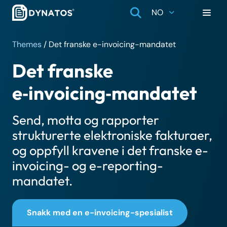
NO
Themes
/
Det franske e-invoicing-mandatet
Det franske
e‑invoicing‑mandatet
Send, motta og rapporter
strukturerte elektroniske fakturaer,
og oppfyll kravene i det franske e-
invoicing- og e-reporting-
mandatet.
Snakk med en e-invoicing-spesialist