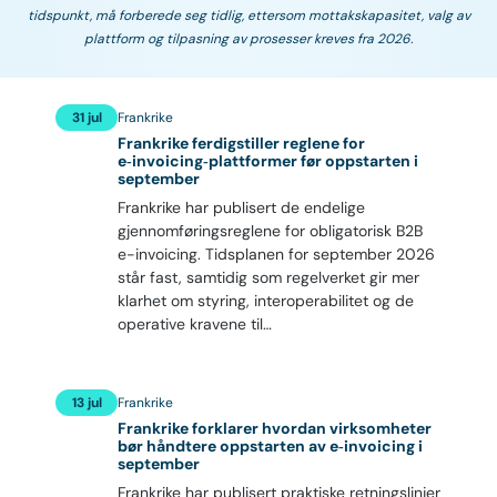
tidspunkt, må forberede seg tidlig, ettersom mottakskapasitet, valg av
plattform og tilpasning av prosesser kreves fra 2026.
31 jul
Frankrike
Frankrike ferdigstiller reglene for
e‑invoicing‑plattformer før oppstarten i
september
Frankrike har publisert de endelige
gjennomføringsreglene for obligatorisk B2B
e-invoicing. Tidsplanen for september 2026
står fast, samtidig som regelverket gir mer
klarhet om styring, interoperabilitet og de
operative kravene til…
13 jul
Frankrike
Frankrike forklarer hvordan virksomheter
bør håndtere oppstarten av e‑invoicing i
september
Frankrike har publisert praktiske retningslinjer