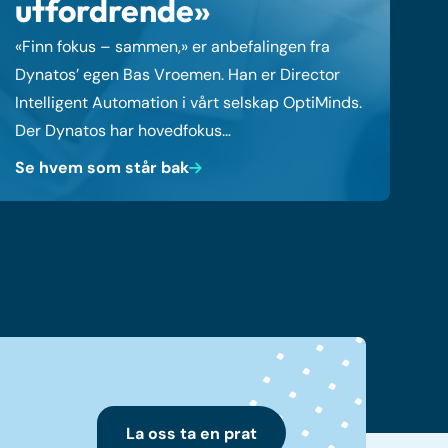
utfordrende»
«Finn fokus – sammen,» er anbefalingen fra
Dynatos’ egen Bas Vroemen. Han er Director
Intelligent Automation i vårt selskap OptiMinds.
Der Dynatos har hovedfokus…
Se hvem som står bak
La oss ta en prat