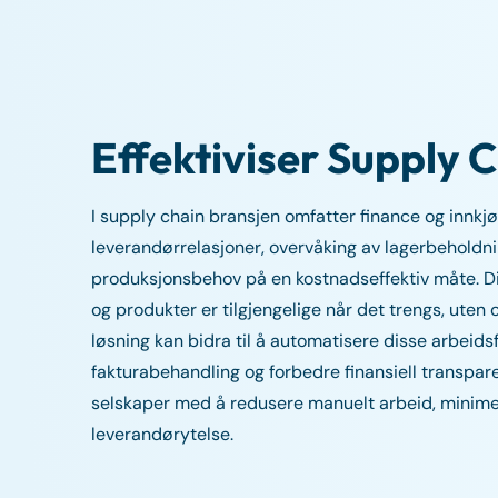
Effektiviser Supply
I supply chain bransjen omfatter finance og innkj
leverandørrelasjoner, overvåking av lagerbeholdni
produksjonsbehov på en kostnadseffektiv måte. Di
og produkter er tilgjengelige når det trengs, uten
løsning kan bidra til å automatisere disse arbeids
fakturabehandling og forbedre finansiell transpa
selskaper med å redusere manuelt arbeid, minimere
leverandørytelse.