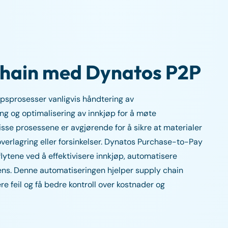
 Chain med Dynatos P2P
øpsprosesser vanligvis håndtering av
ng og optimalisering av innkjøp for å møte
sse prosessene er avgjørende for å sikre at materialer
 overlagring eller forsinkelser. Dynatos Purchase-to-Pay
flytene ved å effektivisere innkjøp, automatisere
rens. Denne automatiseringen hjelper supply chain
 feil og få bedre kontroll over kostnader og