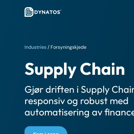
Industries
/
Forsyningskjede
Supply Chain
Gjør driften i Supply Cha
responsiv og robust med
automatisering av finance