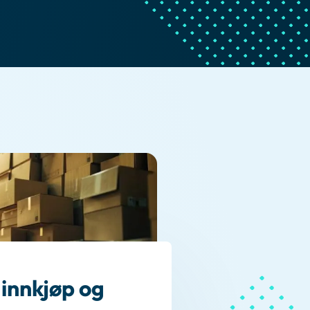
 innkjøp og