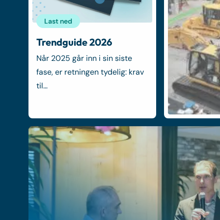
Last ned
Trendguide 2026
Når 2025 går inn i sin siste
fase, er retningen tydelig: krav
til…