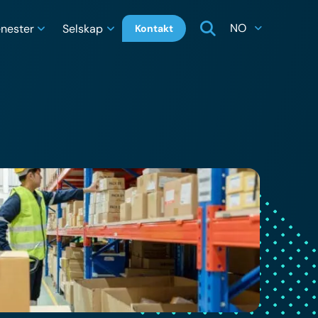
NO
enester
Selskap
Kontakt