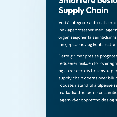
Supply Chain
Ved å integrere automatiserte
innkjøpsprosesser med lagers
organisasjoner få sanntidsinnsi
innkjøpsbehov og kontantstrø
Dette gir mer presise prognose
reduserer risikoen for overlagr
og sikrer effektiv bruk av kapit
supply chain operasjoner blir
robuste, i stand til å tilpasse s
markedsetterspørselen samtid
lagernivåer opprettholdes og 