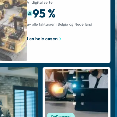
Vi digitaliserte
95 %
av alle fakturaer i Belgia og Nederland
Les hele casen
OnDemand