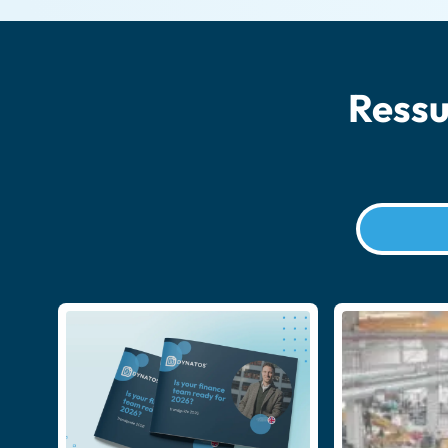
Ressu