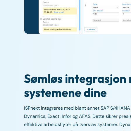
Sømløs integrasjon
systemene dine
ISPnext integreres med blant annet SAP S/4HANA 
Dynamics, Exact, Infor og AFAS. Dette sikrer pres
effektive arbeidsflyter på tvers av systemer. Dyna