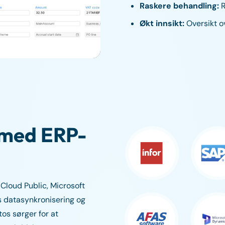
Raskere behandling:
R
Økt innsikt:
Oversikt ov
 med ERP-
Cloud Public, Microsoft
is datasynkronisering og
tos sørger for at