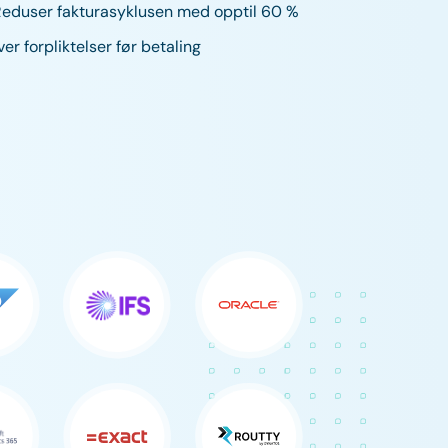
eduser fakturasyklusen med opptil 60 %
er forpliktelser før betaling