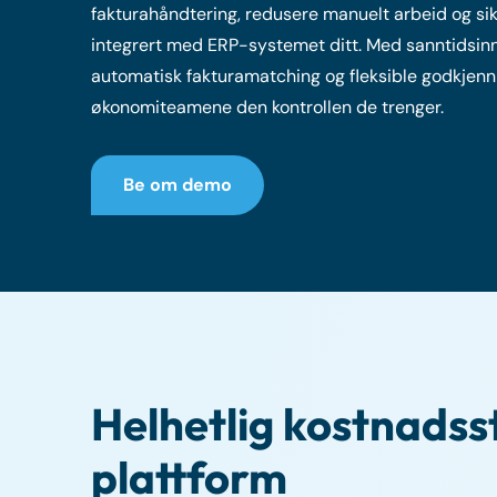
fakturahåndtering, redusere manuelt arbeid og sikr
integrert med ERP-systemet ditt. Med sanntidsinns
automatisk fakturamatching og fleksible godkjenni
økonomiteamene den kontrollen de trenger.
Be om demo
Helhetlig kostnadsst
plattform