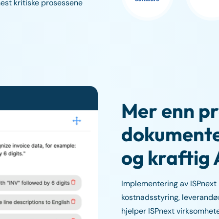
est kritiske prosessene
Mer enn p
dokumente
og kraftig 
Implementering av ISPnext 
kostnadsstyring, leverandø
hjelper ISPnext virksomhet