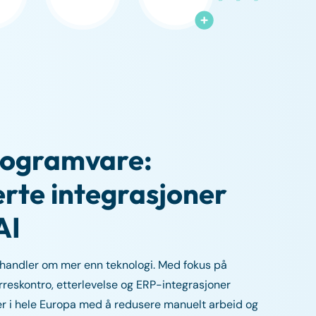
rogramvare:
rte integrasjoner
AI
handler om mer enn teknologi. Med fokus på
rreskontro, etterlevelse og ERP-integrasjoner
er i hele Europa med å redusere manuelt arbeid og