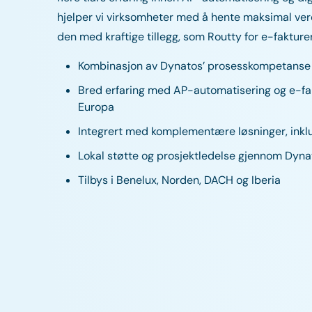
hjelper vi virksomheter med å hente maksimal verd
den med kraftige tillegg, som Routty for e-fakture
Kombinasjon av Dynatos’ prosesskompetanse 
Bred erfaring med AP-automatisering og e-fak
Europa
Integrert med komplementære løsninger, inkl
Lokal støtte og prosjektledelse gjennom Dyna
Tilbys i Benelux, Norden, DACH og Iberia