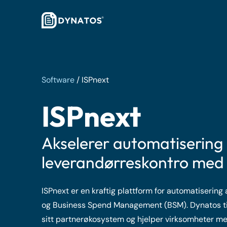
Software
/
ISPnext
ISPnext
Akselerer automatisering
leverandørreskontro med 
ISPnext er en kraftig plattform for automatiserin
og Business Spend Management (BSM). Dynatos til
sitt partnerøkosystem og hjelper virksomheter med