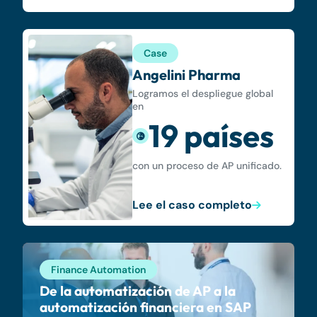
Case
Angelini Pharma
Logramos el despliegue global
en
19 países
con un proceso de AP unificado.
Lee el caso completo
Finance Automation
De la automatización de AP a la
automatización financiera en SAP