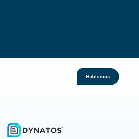
¿Quieres saber más sobre
Dynatos?
Hablemos