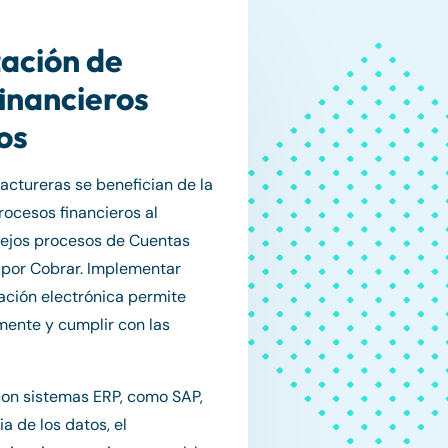
ación de
inancieros
os
ctureras se benefician de la
ocesos financieros al
lejos procesos de Cuentas
 por Cobrar. Implementar
ación electrónica permite
mente y cumplir con las
 con sistemas ERP, como SAP,
a de los datos, el