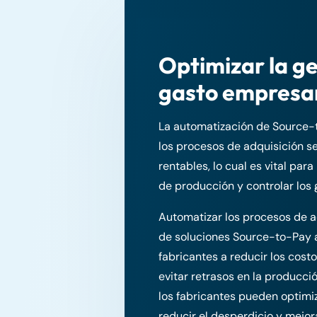
Optimizar la ge
gasto empresar
La automatización de Source-
los procesos de adquisición se
rentables, lo cual es vital par
de producción y controlar los 
Automatizar los procesos de a
de soluciones Source-to-Pay 
fabricantes a reducir los cost
evitar retrasos en la producci
los fabricantes pueden optimi
reducir el desperdicio y mejor