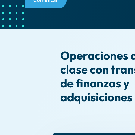
Comenzar
Operaciones 
clase con tra
de finanzas y
adquisiciones