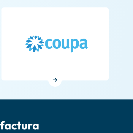
ufactura