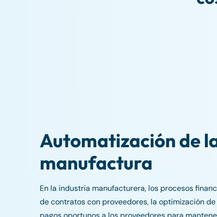
Automatización de la
manufactura
En la industria manufacturera, los procesos finan
de contratos con proveedores, la optimización de
pagos oportunos a los proveedores para mantener