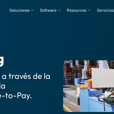
Soluciones
Software
Resources
Servicios
g
 a través de la
la
e-to-Pay.