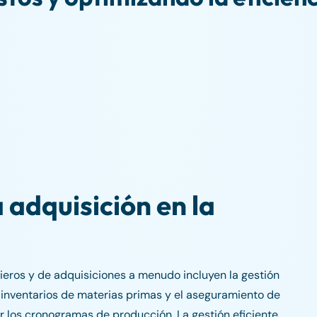
 adquisición en la
cieros y de adquisiciones a menudo incluyen la gestión
 inventarios de materias primas y el aseguramiento de
 los cronogramas de producción. La gestión eficiente