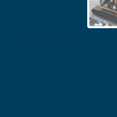
No se han encontrado resultados.