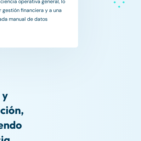
ciencia operativa general, lo
r gestión financiera y a una
rada manual de datos
 y
ación,
iendo
ia.