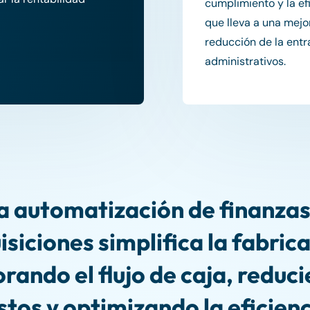
cumplimiento y la efi
que lleva a una mejo
reducción de la ent
administrativos.
a automatización de finanzas
siciones simplifica la fabric
rando el flujo de caja, reduc
stos y optimizando la eficienc