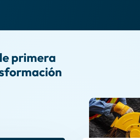
de primera
nsformación