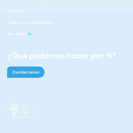
Soporte
Preguntas frecuentes
Ver todo
¿Qué podemos hacer por ti?
Contáctanos