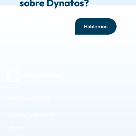
sobre Dynatos?
Hablemos
Nuestro software
Tungsten Automation
ISPnext