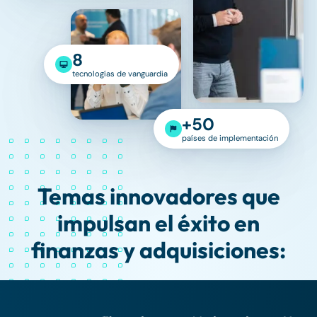
8
tecnologías de vanguardia
+50
países de implementación
Temas innovadores que
impulsan el éxito en
finanzas y adquisiciones: