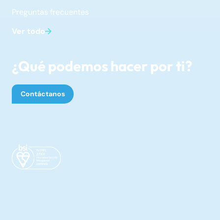
Preguntas frecuentes
Ver todo
¿Qué podemos hacer por ti?
Contáctanos