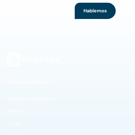
Hablemos
Nuestro software
Tungsten Automation
ISPnext
Coupa