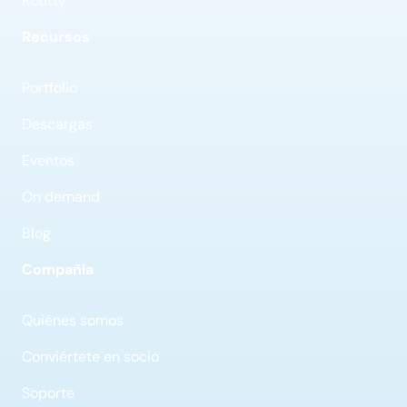
Routty
Recursos
Portfolio
Descargas
Eventos
On demand
Blog
Compañía
Quiénes somos
Conviértete en socio
Soporte