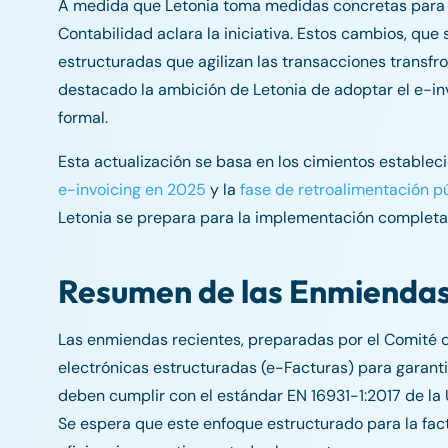
A medida que Letonia toma medidas concretas para es
Contabilidad aclara la iniciativa. Estos cambios, que
estructuradas que agilizan las transacciones transfro
destacado la ambición de Letonia de adoptar el e-inv
formal.
Esta actualización se basa en los cimientos establec
e-invoicing en 2025
y la
fase de retroalimentación pú
Letonia se prepara para la implementación completa
Resumen de las Enmiendas
Las enmiendas recientes, preparadas por el Comité d
electrónicas estructuradas (e-Facturas) para garant
deben cumplir con el estándar EN 16931-1:2017 de la U
Se espera que este enfoque estructurado para la fac