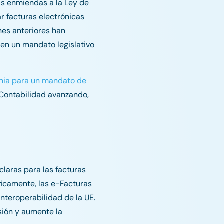
as enmiendas a la Ley de
ar facturas electrónicas
nes anteriores han
 en un mandato legislativo
onia para un mandato de
 Contabilidad avanzando,
laras para las facturas
ficamente, las e-Facturas
nteroperabilidad de la UE.
sión y aumente la