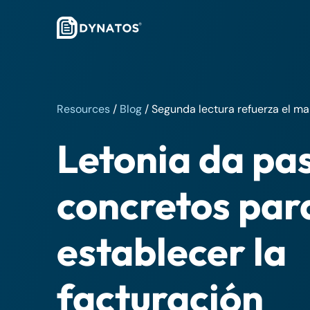
Resources
/
Blog
/
Segunda lectura refuerza el m
Letonia da pa
concretos par
establecer la
facturación