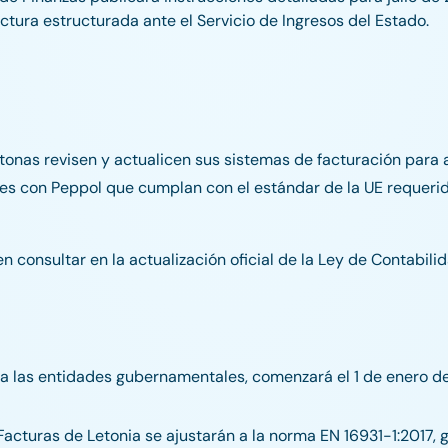
ctura estructurada ante el Servicio de Ingresos del Estado.
tonas revisen y actualicen sus sistemas de facturación para 
les con Peppol que cumplan con el estándar de la UE requerid
consultar en la actualización oficial de la Ley de Contabilid
a las entidades gubernamentales, comenzará el 1 de enero d
-Facturas de Letonia se ajustarán a la norma EN 16931-1:2017,