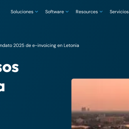
Soluciones
Software
Resources
Servicios
andato 2025 de e-invoicing en Letonia
sos
a