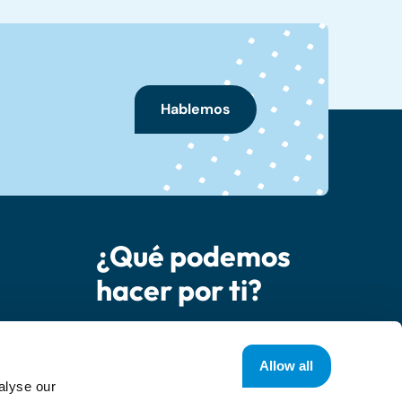
Hablemos
¿Qué podemos
hacer por ti?
socio
Contáctanos
Allow all
alyse our