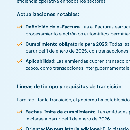
eficiencia operativa en todos los sectores.
Actualizaciones notables:
Definición de e-Factura
: Las e-Facturas estru
procesamiento electrónico automático, permitien
Cumplimiento obligatorio para 2025
: Todas la
partir del 1 de enero de 2025, con transacciones
Aplicabilidad
: Las enmiendas cubren transaccio
casos, como transacciones intergubernamentale
Líneas de tiempo y requisitos de transición
Para facilitar la transición, el gobierno ha estable
Fechas límite de cumplimiento
: Las entidades
iniciarse a partir del 1 de enero de 2026.
Orientación regulatoria adicional
: El Minister