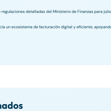
 regulaciones detalladas del Ministerio de Finanzas para juli
a un ecosistema de facturación digital y eficiente, apoyando
nados