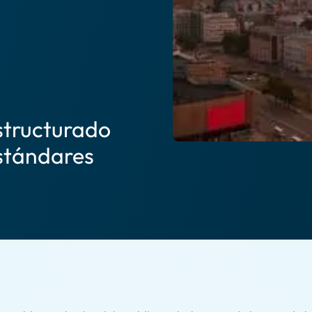
structurado
estándares