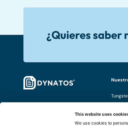
¿Quieres saber
Nuestr
Tungste
ISPnext
This website uses cookie
Coupa
We use cookies to personal