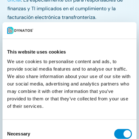
finanzas y TI implicados en el cumplimiento y la
facturación electrónica transfronteriza.
Comparte con tus colegas
This website uses cookies
We use cookies to personalise content and ads, to
provide social media features and to analyse our traffic.
We also share information about your use of our site with
our social media, advertising and analytics partners who
Documentos relacionados
may combine it with other information that you’ve
provided to them or that they’ve collected from your use
of their services.
Consent
Necessary
Selection
Liveblog