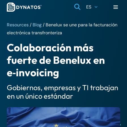
ES
Resources
/
Blog
/
Benelux se une para la facturación
electrónica transfronteriza
Colaboración más
fuerte de Benelux en
e‑invoicing
Gobiernos, empresas y TI trabajan
en un único estándar